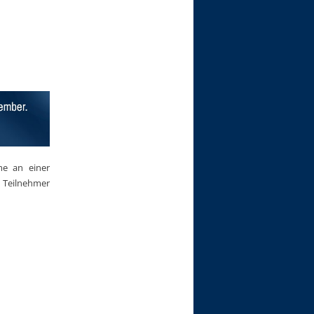
me an einer
n Teilnehmer