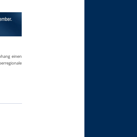
nhang einen
erregionale