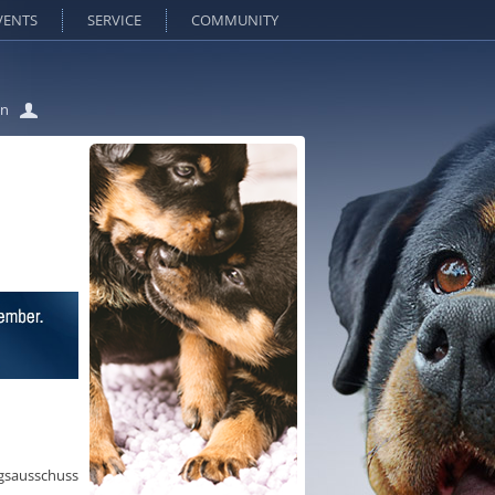
VENTS
SERVICE
COMMUNITY
in
gsausschuss