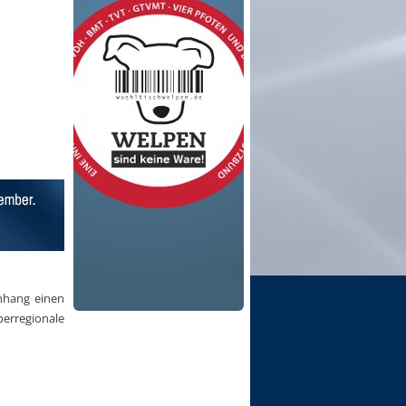
nhang einen
erregionale