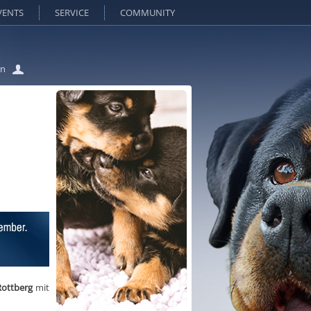
VENTS
SERVICE
COMMUNITY
in
ottberg
mit