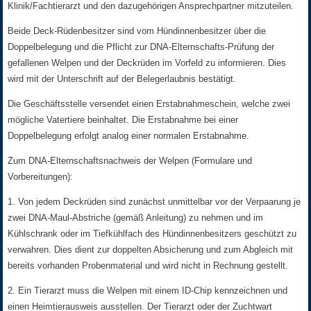
Klinik/Fachtierarzt und den dazugehörigen Ansprechpartner mitzuteilen.
Beide Deck-Rüdenbesitzer sind vom Hündinnenbesitzer über die
Doppelbelegung und die Pflicht zur DNA-Elternschafts-Prüfung der
gefallenen Welpen und der Deckrüden im Vorfeld zu informieren. Dies
wird mit der Unterschrift auf der Belegerlaubnis bestätigt.
Die Geschäftsstelle versendet einen Erstabnahmeschein, welche zwei
mögliche Vatertiere beinhaltet. Die Erstabnahme bei einer
Doppelbelegung erfolgt analog einer normalen Erstabnahme.
Zum DNA-Elternschaftsnachweis der Welpen (Formulare und
Vorbereitungen):
1. Von jedem Deckrüden sind zunächst unmittelbar vor der Verpaarung je
zwei DNA-Maul-Abstriche (gemäß Anleitung) zu nehmen und im
Kühlschrank oder im Tiefkühlfach des Hündinnenbesitzers geschützt zu
verwahren. Dies dient zur doppelten Absicherung und zum Abgleich mit
bereits vorhanden Probenmaterial und wird nicht in Rechnung gestellt.
2. Ein Tierarzt muss die Welpen mit einem ID-Chip kennzeichnen und
einen Heimtierausweis ausstellen. Der Tierarzt oder der Zuchtwart