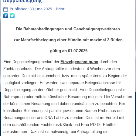
Published: 30 June 2025
|
Print
Die Rahmenbedingungen und Genehmigungsverfahren
zur Mehrfachbelegung einer Hündin mit maximal 2 Rüden
gültig ab 01.07.2025
Eine Doppelbelegung bedarf der
Einzelgenehmigung
durch den
Zuchtausschuss. Der Antrag sollte mindestens 4 Wochen vor dem
geplanten Deckakt einzureichen, bzw. muss spätestens zu Beginn der
Läufigkeit vorliegen. Es werden zwei separate Belegerlaubnisse für
Doppelbelegung an den Züchter geschickt. Eine Doppelbelegung ist mit
Natursprung oder mittels künstlicher Besamung möglich. Die Vorschriften
der künstlichen Besamung sind dabei grundsätzlich zu beachten. Bei
künstlicher Besamung ist parallel jeweils eine Samen-Probe aus der
Besamungseinheit ans DNA-Labor zu senden. Dies ist im Vorfeld mit
dem durchführenden Fachtierarzt/Klinik und Frau PD Dr. Pfeiffer
abzustimmen. Dazu ist es notwendig, bei Antragstellung die