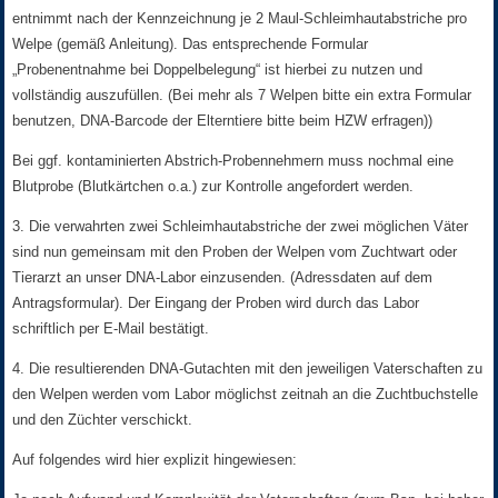
entnimmt nach der Kennzeichnung je 2 Maul-Schleimhautabstriche pro
Welpe (gemäß Anleitung). Das entsprechende Formular
„Probenentnahme bei Doppelbelegung“ ist hierbei zu nutzen und
vollständig auszufüllen. (Bei mehr als 7 Welpen bitte ein extra Formular
benutzen, DNA-Barcode der Elterntiere bitte beim HZW erfragen))
Bei ggf. kontaminierten Abstrich-Probennehmern muss nochmal eine
Blutprobe (Blutkärtchen o.a.) zur Kontrolle angefordert werden.
3. Die verwahrten zwei Schleimhautabstriche der zwei möglichen Väter
sind nun gemeinsam mit den Proben der Welpen vom Zuchtwart oder
Tierarzt an unser DNA-Labor einzusenden. (Adressdaten auf dem
Antragsformular). Der Eingang der Proben wird durch das Labor
schriftlich per E-Mail bestätigt.
4. Die resultierenden DNA-Gutachten mit den jeweiligen Vaterschaften zu
den Welpen werden vom Labor möglichst zeitnah an die Zuchtbuchstelle
und den Züchter verschickt.
Auf folgendes wird hier explizit hingewiesen: