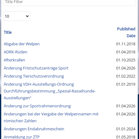
Published
Title
Date
Abgabe der Welpen
01.11.2018
ADRK-Rüden
01.04.2018
Afterkrallen
01.10.2025
Änderung Fristschutzanträge Sport
01.04.2026
Änderung Tierschutzverordnung
01.02.2022
Änderung VDH-Ausstellungs-Ordnung
01.01.2019
Durchführungsbestimmung „Spezial-Rassehunde-
Ausstellungen“
Änderung zur Sportrahmenordnung
01.04.2026
Änderungen bei der Vergabe der Welpennamen mit
01.04.2026
römischen Zahlen
Änderungen Endabnahmeschein
01.01.2024
Anmeldung zur ZTP
01.05.2018