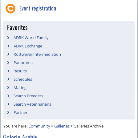
Event registration
Favorites
ADRK World Family
ADRK Exchange
Rottweiler Intermediation
Panorama
Results
Schedules
Mating
Search Breeders
Search Veterinarians
Partner
You are here:
Community
>
Galleries
>
Galleries Archive
Galerie Archiv