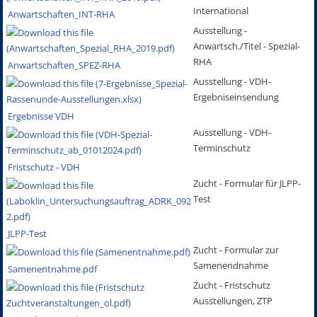
International
Anwartschaften_INT-RHA
Ausstellung -
Anwartsch./Titel - Spezial-
RHA
Anwartschaften_SPEZ-RHA
Ausstellung - VDH-
Ergebniseinsendung
Ergebnisse VDH
Ausstellung - VDH-
Terminschutz
Fristschutz - VDH
Zucht - Formular für JLPP-
Test
JLPP-Test
Zucht - Formular zur
Samenendnahme
Samenentnahme.pdf
Zucht - Fristschutz
Ausstellungen, ZTP