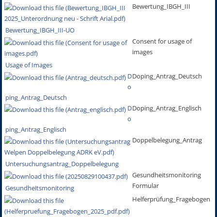
Bewertung_IBGH_III
Bewertung_IBGH_III-UO
Consent for usage of
images
Usage of Images
D
Doping_Antrag_Deutsch
o
ping_Antrag_Deutsch
D
Doping_Antrag_Englisch
o
ping_Antrag_Englisch
Doppelbelegung_Antrag
Untersuchungsantrag_Doppelbelegung
Gesundheitsmonitoring
Formular
Gesundheitsmonitoring
Helferprüfung_Fragebogen