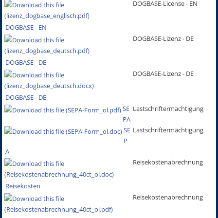
DOGBASE-License - EN
DOGBASE - EN
DOGBASE-Lizenz - DE
DOGBASE - DE
DOGBASE-Lizenz - DE
DOGBASE - DE
SE
Lastschriftermächtigung
PA
SE
Lastschriftermächtigung
P
A
Reisekostenabrechnung
Reisekosten
Reisekostenabrechnung