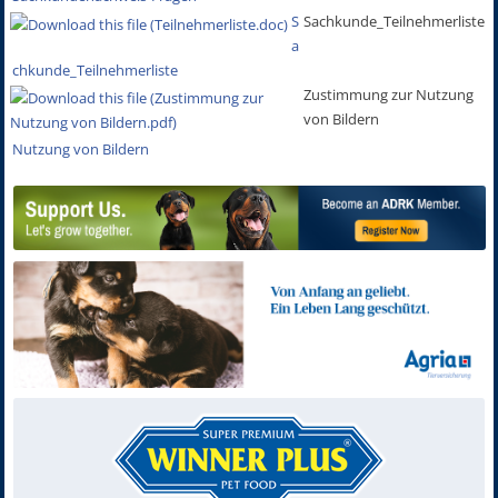
S
Sachkunde_Teilnehmerliste
a
chkunde_Teilnehmerliste
Zustimmung zur Nutzung
von Bildern
Nutzung von Bildern