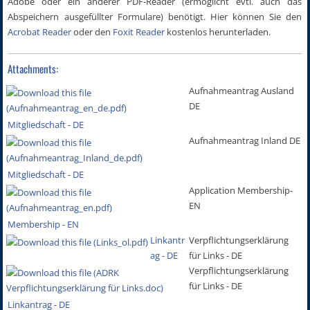
Adobe oder ein anderer PDF-Reader (ermöglicht evtl. auch das
Abspeichern ausgefüllter Formulare) benötigt. Hier können Sie den
Acrobat Reader
oder den
Foxit Reader
kostenlos herunterladen.
Attachments:
Aufnahmeantrag Ausland
DE
Mitgliedschaft - DE
Aufnahmeantrag Inland DE
Mitgliedschaft - DE
Application Membership-
EN
Membership - EN
Linkantr
Verpflichtungserklärung
ag - DE
für Links - DE
Verpflichtungserklärung
für Links - DE
Linkantrag - DE