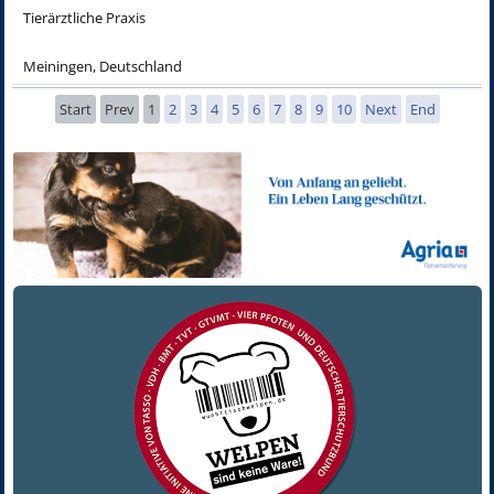
Tierärztliche Praxis
Meiningen, Deutschland
Start
Prev
1
2
3
4
5
6
7
8
9
10
Next
End