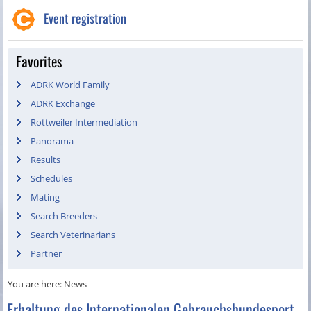
Event registration
Favorites
ADRK World Family
ADRK Exchange
Rottweiler Intermediation
Panorama
Results
Schedules
Mating
Search Breeders
Search Veterinarians
Partner
You are here:
News
Erhaltung des Internationalen Gebrauchshundesport