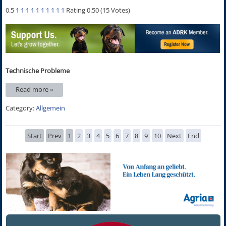
0.5
1
1
1
1
1
1
1
1
1
1
Rating 0.50 (15 Votes)
Technische Probleme
Read more »
Category:
Allgemein
Start
Prev
1
2
3
4
5
6
7
8
9
10
Next
End