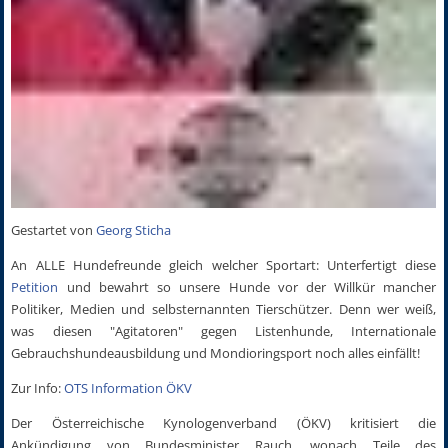
Gestartet von
Georg Sticha
An ALLE Hundefreunde gleich welcher Sportart: Unterfertigt diese
Petition
und bewahrt so unsere Hunde vor der Willkür mancher
Politiker, Medien und selbsternannten Tierschützer. Denn wer weiß,
was diesen "Agitatoren" gegen Listenhunde, Internationale
Gebrauchshundeausbildung und Mondioringsport noch alles einfällt!
Zur Info:
OTS Information ÖKV
Der Österreichische Kynologenverband (ÖKV) kritisiert die
Ankündigung von Bundesminister Rauch, wonach Teile des