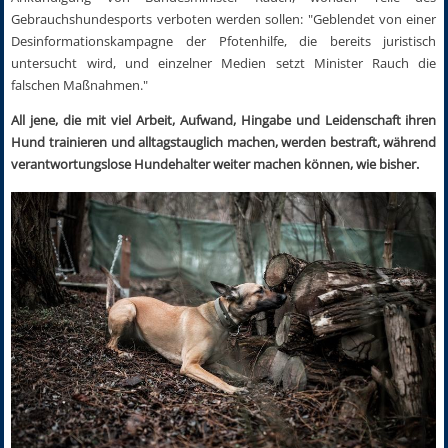
Gebrauchshundesports verboten werden sollen: "Geblendet von einer
Desinformationskampagne der Pfotenhilfe, die bereits juristisch
untersucht wird, und einzelner Medien setzt Minister Rauch die
falschen Maßnahmen."
All jene, die mit viel Arbeit, Aufwand, Hingabe und Leidenschaft ihren
Hund trainieren und alltagstauglich machen, werden bestraft, während
verantwortungslose Hundehalter weiter machen können, wie bisher.