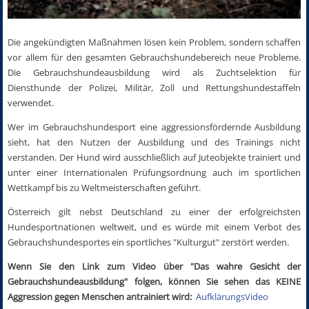
Die angekündigten Maßnahmen lösen kein Problem, sondern schaffen
vor allem für den gesamten Gebrauchshundebereich neue Probleme.
Die Gebrauchshundeausbildung wird als Zuchtselektion für
Diensthunde der Polizei, Militär, Zoll und Rettungshundestaffeln
verwendet.
Wer im Gebrauchshundesport eine aggressionsfördernde Ausbildung
sieht, hat den Nutzen der Ausbildung und des Trainings nicht
verstanden. Der Hund wird ausschließlich auf Juteobjekte trainiert und
unter einer Internationalen Prüfungsordnung auch im sportlichen
Wettkampf bis zu Weltmeisterschaften geführt.
Österreich gilt nebst Deutschland zu einer der erfolgreichsten
Hundesportnationen weltweit, und es würde mit einem Verbot des
Gebrauchshundesportes ein sportliches "Kulturgut" zerstört werden.
Wenn Sie den Link zum Video über "Das wahre Gesicht der
Gebrauchshundeausbildung" folgen, können Sie sehen das KEINE
Aggression gegen Menschen antrainiert wird:
AufklärungsVideo