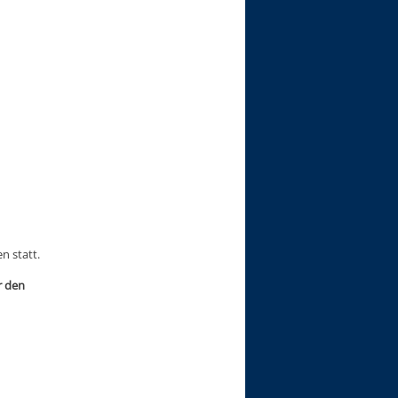
n statt.
r den