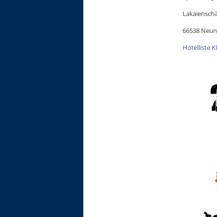
Lakaienschä
66538 Neun
Hotelliste 