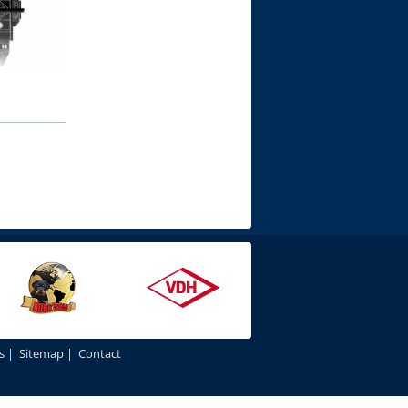
s
|
Sitemap
|
Contact