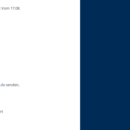
: Vom 17.08.
.de
senden,
rt