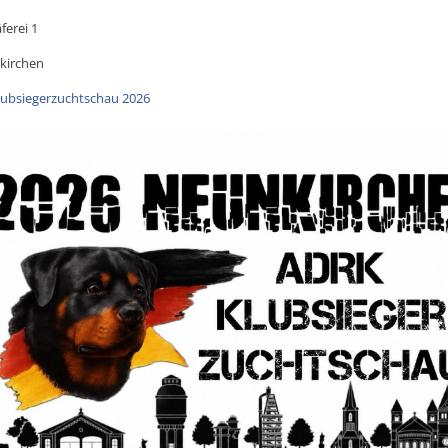
ferei 1
kirchen
Klubsiegerzuchtschau 2026