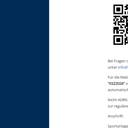
Bei Fragen 
unter
info@
Für die Mel
"KSZ2026"
 
automatisc
Nicht‑ADRK‑
zur regulär
Anschrift:
Sportanlage