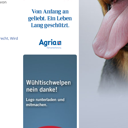
 von
recht, Wird