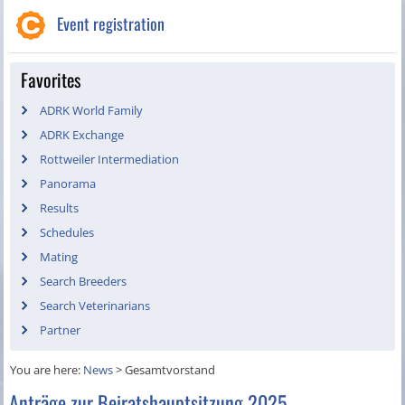
Event registration
Favorites
ADRK World Family
ADRK Exchange
Rottweiler Intermediation
Panorama
Results
Schedules
Mating
Search Breeders
Search Veterinarians
Partner
You are here:
News
>
Gesamtvorstand
Anträge zur Beiratshauptsitzung 2025