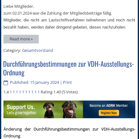
Liebe Mitglieder,
zum 02.01.2024 war die Zahlung der Mitgliedsbeiträge fällig.
Mitglieder, die nicht am Lastschriftverfahren teilnehmen und noch nicht
bezahlt haben, werden daher dringend gebeten, dieses nachzuholen.
Read more »
Category:
Gesamtvorstand
Durchführungsbestimmungen zur VDH-Ausstellungs-
Ordnung
Published: 15 January 2024
|
Print
1.4
1
1
1
1
1
1
1
1
1
1
Rating 1.40 (5 Votes)
Änderung der Durchführungsbestimmungen zur VDH-Ausstellungs-
Ordnung