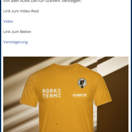
von allen ADRK-DM-IGP-Startern, versteigert.
Link zum Video-Real
Video
Link zum Bieten
Versteigerung