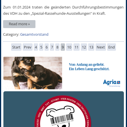
Zum 01.01.2024 traten die geänderten Durchführungsbestimmungen
des VDH zu den „Spezial-Rassehunde-Ausstellungen“ in Kraft.
Read more »
Category:
Gesamtvorstand
Start
Prev
4
5
6
7
8
9
10
11
12
13
Next
End