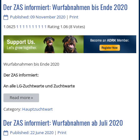
Der ZAS informiert: Wurfabnahmen bis Ende 2020
Published: 09 November 2020
|
Print
1.0625
1
1
1
1
1
1
1
1
1
1
Rating 1.06 (8 Votes)
Wurfabnahmen bis Ende 2020
Der ZAS informiert:
An alle LG-Zuchtwarte und Zuchtwarte
Read more »
Category:
Hauptzuchtwart
Der ZAS informiert: Wurfabnahmen ab Juli 2020
Published: 22 June 2020
|
Print