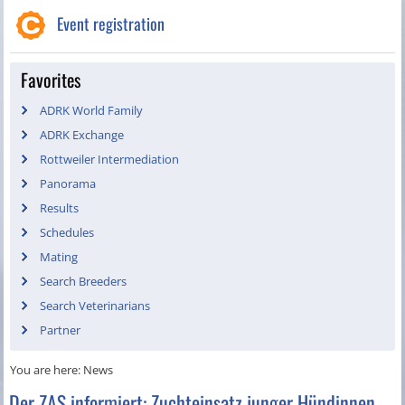
Event registration
Favorites
ADRK World Family
ADRK Exchange
Rottweiler Intermediation
Panorama
Results
Schedules
Mating
Search Breeders
Search Veterinarians
Partner
You are here:
News
Der ZAS informiert: Zuchteinsatz junger Hündinnen