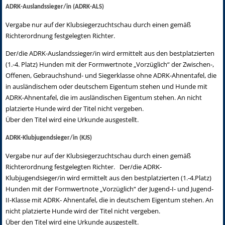
ADRK-Auslandssieger/in (ADRK-ALS)
Vergabe nur auf der Klubsiegerzuchtschau durch einen gemäß
Richterordnung festgelegten Richter.
Der/die ADRK-Auslandssieger/in wird ermittelt aus den bestplatzierten
(1.-4. Platz) Hunden mit der Formwertnote „Vorzüglich“ der Zwischen-,
Offenen, Gebrauchshund- und Siegerklasse ohne ADRK-Ahnentafel, die
in ausländischem oder deutschem Eigentum stehen und Hunde mit
ADRK-Ahnentafel, die im ausländischen Eigentum stehen. An nicht
platzierte Hunde wird der Titel nicht vergeben.
Über den Titel wird eine Urkunde ausgestellt.
ADRK-Klubjugendsieger/in (KJS)
Vergabe nur auf der Klubsiegerzuchtschau durch einen gemäß
Richterordnung festgelegten Richter. Der/die ADRK-
Klubjugendsieger/in wird ermittelt aus den bestplatzierten (1.-4.Platz)
Hunden mit der Formwertnote „Vorzüglich“ der Jugend-I- und Jugend-
II-Klasse mit ADRK- Ahnentafel, die in deutschem Eigentum stehen. An
nicht platzierte Hunde wird der Titel nicht vergeben.
Über den Titel wird eine Urkunde ausgestellt.