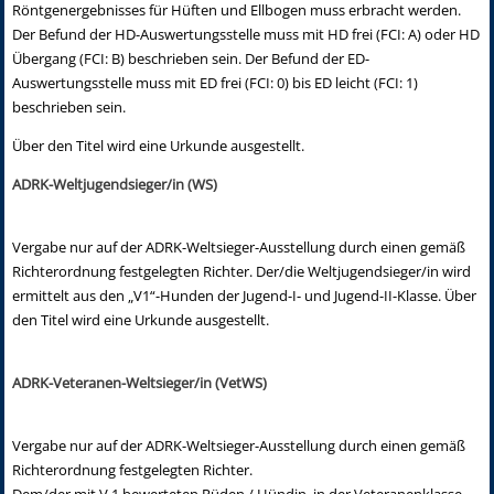
Röntgenergebnisses für Hüften und Ellbogen muss erbracht werden.
Der Befund der HD-Auswertungsstelle muss mit HD frei (FCI: A) oder HD
Übergang (FCI: B) beschrieben sein. Der Befund der ED-
Auswertungsstelle muss mit ED frei (FCI: 0) bis ED leicht (FCI: 1)
beschrieben sein.
Über den Titel wird eine Urkunde ausgestellt.
ADRK-Weltjugendsieger/in (WS)
Vergabe nur auf der ADRK-Weltsieger-Ausstellung durch einen gemäß
Richterordnung festgelegten Richter. Der/die Weltjugendsieger/in wird
ermittelt aus den „V1“-Hunden der Jugend-I- und Jugend-II-Klasse. Über
den Titel wird eine Urkunde ausgestellt.
ADRK-Veteranen-Weltsieger/in (VetWS)
Vergabe nur auf der ADRK-Weltsieger-Ausstellung durch einen gemäß
Richterordnung festgelegten Richter.
Dem/der mit V 1 bewerteten Rüden / Hündin, in der Veteranenklasse,