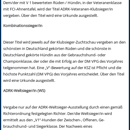
Dem/der mit V 1 bewerteten Rüden / Hündin, in der Veteranenklasse
mit FCI-Ahnentafel, wird der Titel ADRK-Veteranen-Klubsieger/in
vergeben. Über den Titel wird eine Urkunde ausgestellt.
Kombinationssieger/in
Dieser Titel wird jeweils auf der Klubsieger-Zuchtschau vergeben an den
schönsten in Deutschland gekörten Rüden und die schönste in
Deutschland gekörte Hündin aus der Gebrauchshund- oder
Championklasse, der oder die mit Erfolg an der DM VPG des Vorjahres
teilgenommen hat. Eine „V“-Bewertung auf der KSZ ist Pflicht und die
höchste Punktzahl (DM VPG) des Vorjahres entscheidet. Über den Titel
wird eine Urkunde ausgestellt.
ADRK-Weltsieger/in (WS)
Vergabe nur auf der ADRK-Weltsieger-Ausstellung durch einen gemäß
Richterordnung festgelegten Richter. Der/die Weltsieger/in wird
ermittelt aus den „V1“-Hunden der Zwischen-, Offenen, Ge­
brauchshund- und Siegerklasse. Der Nachweis eines