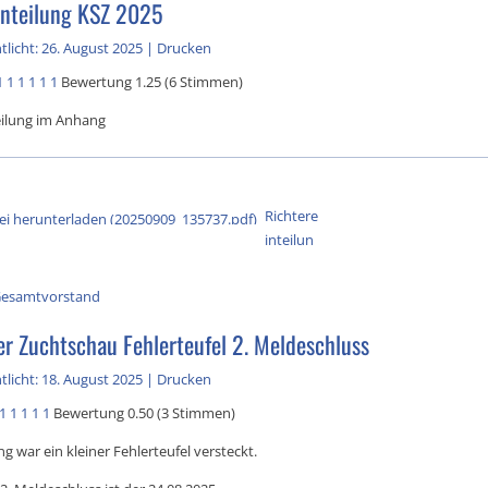
inteilung KSZ 2025
tlicht: 26. August 2025
|
Drucken
1
1
1
1
1
1
Bewertung 1.25 (6 Stimmen)
eilung im Anhang
Richtere
inteilun
esamtvorstand
er Zuchtschau Fehlerteufel 2. Meldeschluss
tlicht: 18. August 2025
|
Drucken
1
1
1
1
1
Bewertung 0.50 (3 Stimmen)
ng war ein kleiner Fehlerteufel versteckt.