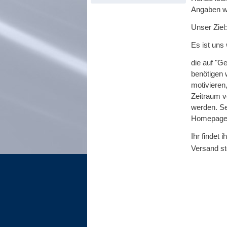
Angaben we
Unser Ziel:
Es ist uns
die auf "G
benötigen 
motivieren
Zeitraum v
werden. Se
Homepage z
Ihr findet
Versand st