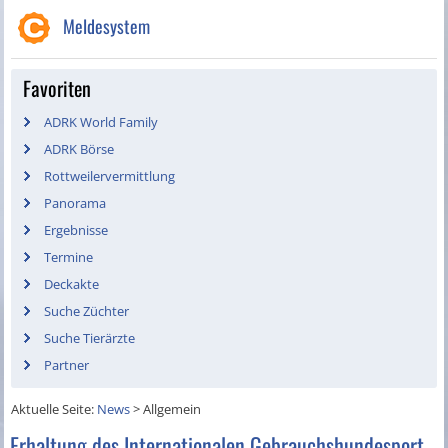
Meldesystem
Favoriten
ADRK World Family
ADRK Börse
Rottweilervermittlung
Panorama
Ergebnisse
Termine
Deckakte
Suche Züchter
Suche Tierärzte
Partner
Aktuelle Seite:
News
>
Allgemein
Erhaltung des Internationalen Gebrauchshundesport