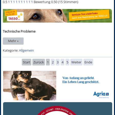
0.5
1
1
1
1
1
1
1
1
1
1
Bewertung 0.50 (15 Stimmen)
Technische Probleme
Mehr »
Kategorie:
Allgemein
Start
Zurück
1
2
3
4
5
Weiter
Ende