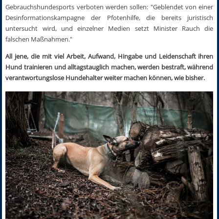
Gebrauchshundesports verboten werden sollen: "Geblendet von einer
Desinformationskampagne der Pfotenhilfe, die bereits juristisch
untersucht wird, und einzelner Medien setzt Minister Rauch die
falschen Maßnahmen."
All jene, die mit viel Arbeit, Aufwand, Hingabe und Leidenschaft ihren
Hund trainieren und alltagstauglich machen, werden bestraft, während
verantwortungslose Hundehalter weiter machen können, wie bisher.