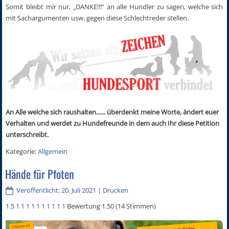
Somit bleibt mir nur, „DANKE!!!“ an alle Hundler zu sagen, welche sich
mit Sachargumenten usw. gegen diese Schlechtreder stellen.
An Alle welche sich raushalten...... überdenkt meine Worte, ändert euer
Verhalten und werdet zu Hundefreunde in dem auch Ihr diese Petition
unterschreibt.
Kategorie:
Allgemein
Hände für Pfoten
Veröffentlicht: 20. Juli 2021
|
Drucken
1.5
1
1
1
1
1
1
1
1
1
1
Bewertung 1.50 (14 Stimmen)