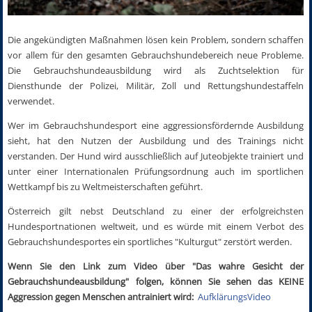
Die angekündigten Maßnahmen lösen kein Problem, sondern schaffen
vor allem für den gesamten Gebrauchshundebereich neue Probleme.
Die Gebrauchshundeausbildung wird als Zuchtselektion für
Diensthunde der Polizei, Militär, Zoll und Rettungshundestaffeln
verwendet.
Wer im Gebrauchshundesport eine aggressionsfördernde Ausbildung
sieht, hat den Nutzen der Ausbildung und des Trainings nicht
verstanden. Der Hund wird ausschließlich auf Juteobjekte trainiert und
unter einer Internationalen Prüfungsordnung auch im sportlichen
Wettkampf bis zu Weltmeisterschaften geführt.
Österreich gilt nebst Deutschland zu einer der erfolgreichsten
Hundesportnationen weltweit, und es würde mit einem Verbot des
Gebrauchshundesportes ein sportliches "Kulturgut" zerstört werden.
Wenn Sie den Link zum Video über "Das wahre Gesicht der
Gebrauchshundeausbildung" folgen, können Sie sehen das KEINE
Aggression gegen Menschen antrainiert wird:
AufklärungsVideo