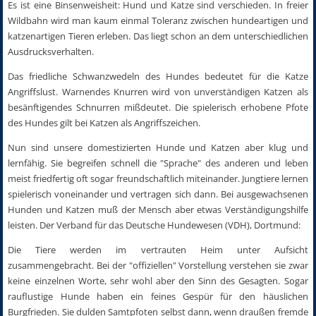
Es ist eine Binsenweisheit: Hund und Katze sind verschieden. In freier
Wildbahn wird man kaum einmal Toleranz zwischen hundeartigen und
katzenartigen Tieren erleben. Das liegt schon an dem unterschiedlichen
Ausdrucksverhalten.
Das friedliche Schwanzwedeln des Hundes bedeutet für die Katze
Angriffslust. Warnendes Knurren wird von unverständigen Katzen als
besänftigendes Schnurren mißdeutet. Die spielerisch erhobene Pfote
des Hundes gilt bei Katzen als Angriffszeichen.
Nun sind unsere domestizierten Hunde und Katzen aber klug und
lernfähig. Sie begreifen schnell die "Sprache" des anderen und leben
meist friedfertig oft sogar freundschaftlich miteinander. Jungtiere lernen
spielerisch voneinander und vertragen sich dann. Bei ausgewachsenen
Hunden und Katzen muß der Mensch aber etwas Verständigungshilfe
leisten. Der Verband für das Deutsche Hundewesen (VDH), Dortmund:
Die Tiere werden im vertrauten Heim unter Aufsicht
zusammengebracht. Bei der "offiziellen" Vorstellung verstehen sie zwar
keine einzelnen Worte, sehr wohl aber den Sinn des Gesagten. Sogar
rauflustige Hunde haben ein feines Gespür für den häuslichen
Burgfrieden. Sie dulden Samtpfoten selbst dann, wenn draußen fremde