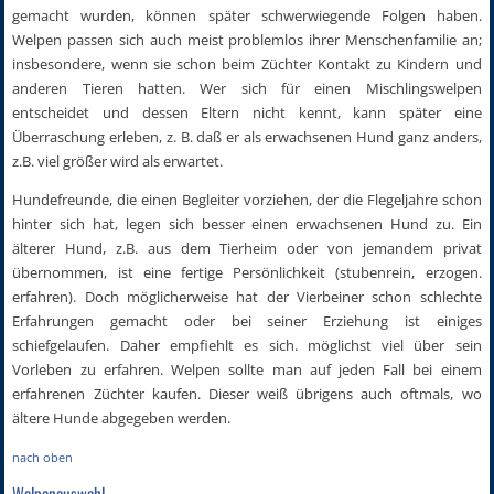
gemacht wurden, können später schwerwiegende Folgen haben.
Welpen passen sich auch meist problemlos ihrer Menschenfamilie an;
insbesondere, wenn sie schon beim Züchter Kontakt zu Kindern und
anderen Tieren hatten. Wer sich für einen Mischlingswelpen
entscheidet und dessen Eltern nicht kennt, kann später eine
Überraschung erleben, z. B. daß er als erwachsenen Hund ganz anders,
z.B. viel größer wird als erwartet.
Hundefreunde, die einen Begleiter vorziehen, der die Flegeljahre schon
hinter sich hat, legen sich besser einen erwachsenen Hund zu. Ein
älterer Hund, z.B. aus dem Tierheim oder von jemandem privat
übernommen, ist eine fertige Persönlichkeit (stubenrein, erzogen.
erfahren). Doch möglicherweise hat der Vierbeiner schon schlechte
Erfahrungen gemacht oder bei seiner Erziehung ist einiges
schiefgelaufen. Daher empfiehlt es sich. möglichst viel über sein
Vorleben zu erfahren. Welpen sollte man auf jeden Fall bei einem
erfahrenen Züchter kaufen. Dieser weiß übrigens auch oftmals, wo
ältere Hunde abgegeben werden.
nach oben
Welpenauswahl