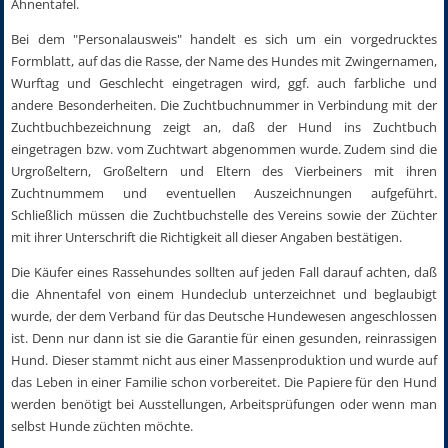
Ahnentafel.
Bei dem "Personalausweis" handelt es sich um ein vorgedrucktes
Formblatt, auf das die Rasse, der Name des Hundes mit Zwingernamen,
Wurftag und Geschlecht eingetragen wird, ggf. auch farbliche und
andere Besonderheiten. Die Zuchtbuchnummer in Verbindung mit der
Zuchtbuchbezeichnung zeigt an, daß der Hund ins Zuchtbuch
eingetragen bzw. vom Zuchtwart abgenommen wurde. Zudem sind die
Urgroßeltern, Großeltern und Eltern des Vierbeiners mit ihren
Zuchtnummem und eventuellen Auszeichnungen aufgeführt.
Schließlich müssen die Zuchtbuchstelle des Vereins sowie der Züchter
mit ihrer Unterschrift die Richtigkeit all dieser Angaben bestätigen.
Die Käufer eines Rassehundes sollten auf jeden Fall darauf achten, daß
die Ahnentafel von einem Hundeclub unterzeichnet und beglaubigt
wurde, der dem Verband für das Deutsche Hundewesen angeschlossen
ist. Denn nur dann ist sie die Garantie für einen gesunden, reinrassigen
Hund. Dieser stammt nicht aus einer Massenproduktion und wurde auf
das Leben in einer Familie schon vorbereitet. Die Papiere für den Hund
werden benötigt bei Ausstellungen, Arbeitsprüfungen oder wenn man
selbst Hunde züchten möchte.