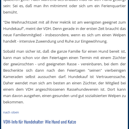
sein: Sei es, daß man ihn mitnimmt oder sich um ein Ferienquartier
bemüht.
"Die Weihnachtszeit mit all ihrer Hektik ist am wenigsten geeignet zum
Hundekauf", meint der VDH. Denn gerade in der ersten Zeit braucht das
neue Familienmitglied - insbesondere, wenn es sich um einen Welpen
handelt - intensive Zuwendung und Ruhe zur Eingewöhnung.
Sobald man sicher ist, daß die ganze Familie für einen Hund bereit ist,
kann man schon vor den Feiertagen einen Termin mit einem Züchter
der gewünschten - und geeigneten Rasse - vereinbaren, bei dem der
Beschenkte sich dann nach den Feiertagen "seinen" vierbeinigen
Kameraden selbst aussuchen darf. Hundekauf ist Vertrauenssache.
Daher wendet man sich am besten an einen Züchter, der Mitglied bei
einem dem VDH angeschlossenen Rassehundeverein ist. Dort kann
man davon ausgehen, einen gesunden und gut sozialisierten Welpen zu
bekommen.
nach oben
VDH-Info für Hundehalter: Wie Hund und Katze