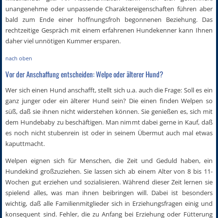
unangenehme oder unpassende Charaktereigenschaften führen aber
bald zum Ende einer hoffnungsfroh begonnenen Beziehung. Das
rechtzeitige Gespräch mit einem erfahrenen Hundekenner kann Ihnen
daher viel unnötigen Kummer ersparen.
nach oben
Vor der Anschaffung entscheiden: Welpe oder älterer Hund?
Wer sich einen Hund anschafft, stellt sich u.a. auch die Frage: Soll es ein
ganz junger oder ein älterer Hund sein? Die einen finden Welpen so
süß, daß sie ihnen nicht widerstehen können. Sie genießen es, sich mit
dem Hundebaby zu beschäftigen. Man nimmt dabei gerne in Kauf, daß
es noch nicht stubenrein ist oder in seinem Übermut auch mal etwas
kaputtmacht.
Welpen eignen sich für Menschen, die Zeit und Geduld haben, ein
Hundekind großzuziehen. Sie lassen sich ab einem Alter von 8 bis 11-
Wochen gut erziehen und sozialisieren. Während dieser Zeit lernen sie
spielend alles, was man ihnen beibringen will. Dabei ist besonders
wichtig, daß alle Familienmitglieder sich in Erziehungsfragen einig und
konsequent sind. Fehler, die zu Anfang bei Erziehung oder Fütterung