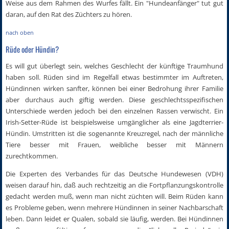
Weise aus dem Rahmen des Wurfes fällt. Ein "Hundeanfänger" tut gut
daran, auf den Rat des Züchters zu hören.
nach oben
Rüde oder Hündin?
Es will gut überlegt sein, welches Geschlecht der künftige Traumhund
haben soll. Rüden sind im Regelfall etwas bestimmter im Auftreten,
Hündinnen wirken sanfter, können bei einer Bedrohung ihrer Familie
aber durchaus auch giftig werden. Diese geschlechtsspezifischen
Unterschiede werden jedoch bei den einzelnen Rassen verwischt. Ein
Irish-Setter-Rüde ist beispielsweise umgänglicher als eine Jagdterrier-
Hündin. Umstritten ist die sogenannte Kreuzregel, nach der männliche
Tiere besser mit Frauen, weibliche besser mit Männern
zurechtkommen.
Die Experten des Verbandes für das Deutsche Hundewesen (VDH)
weisen darauf hin, daß auch rechtzeitig an die Fortpflanzungskontrolle
gedacht werden muß, wenn man nicht züchten will. Beim Rüden kann
es Probleme geben, wenn mehrere Hündinnen in seiner Nachbarschaft
leben. Dann leidet er Qualen, sobald sie läufig, werden. Bei Hündinnen