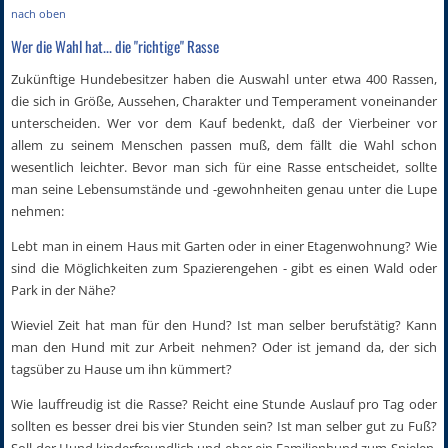
nach oben
Wer die Wahl hat... die "richtige" Rasse
Zukünftige Hundebesitzer haben die Auswahl unter etwa 400 Rassen,
die sich in Größe, Aussehen, Charakter und Temperament voneinander
unterscheiden. Wer vor dem Kauf bedenkt, daß der Vierbeiner vor
allem zu seinem Menschen passen muß, dem fällt die Wahl schon
wesentlich leichter. Bevor man sich für eine Rasse entscheidet, sollte
man seine Lebensumstände und -gewohnheiten genau unter die Lupe
nehmen:
Lebt man in einem Haus mit Garten oder in einer Etagenwohnung? Wie
sind die Möglichkeiten zum Spazierengehen - gibt es einen Wald oder
Park in der Nähe?
Wieviel Zeit hat man für den Hund? Ist man selber berufstätig? Kann
man den Hund mit zur Arbeit nehmen? Oder ist jemand da, der sich
tagsüber zu Hause um ihn kümmert?
Wie lauffreudig ist die Rasse? Reicht eine Stunde Auslauf pro Tag oder
sollten es besser drei bis vier Stunden sein? Ist man selber gut zu Fuß?
Soll der Hund kinderfreundlich und eher ein Familienhund zum Spielen,