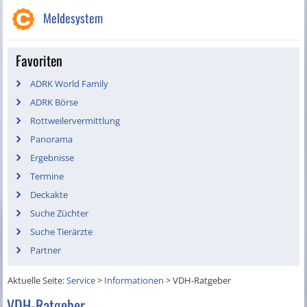
Meldesystem
Favoriten
ADRK World Family
ADRK Börse
Rottweilervermittlung
Panorama
Ergebnisse
Termine
Deckakte
Suche Züchter
Suche Tierärzte
Partner
Aktuelle Seite:
Service
>
Informationen
>
VDH-Ratgeber
VDH-Ratgeber