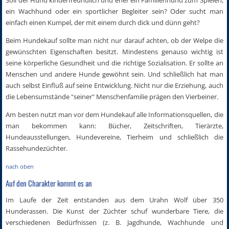
ein Wachhund oder ein sportlicher Begleiter sein? Oder sucht man
einfach einen Kumpel, der mit einem durch dick und dünn geht?
Beim Hundekauf sollte man nicht nur darauf achten, ob der Welpe die
gewünschten Eigenschaften besitzt. Mindestens genauso wichtig ist
seine körperliche Gesundheit und die richtige Sozialisation. Er sollte an
Menschen und andere Hunde gewöhnt sein. Und schließlich hat man
auch selbst Einfluß auf seine Entwicklung. Nicht nur die Erziehung, auch
die Lebensumstände "seiner" Menschenfamilie prägen den Vierbeiner.
Am besten nutzt man vor dem Hundekauf alle Informationsquellen, die
man bekommen kann: Bücher, Zeitschriften, Tierärzte,
Hundeausstellungen, Hundevereine, Tierheim und schließlich die
Rassehundezüchter.
nach oben
Auf den Charakter kommt es an
Im Laufe der Zeit entstanden aus dem Urahn Wolf über 350
Hunderassen. Die Kunst der Züchter schuf wunderbare Tiere, die
verschiedenen Bedürfnissen (z. B. Jagdhunde, Wachhunde und