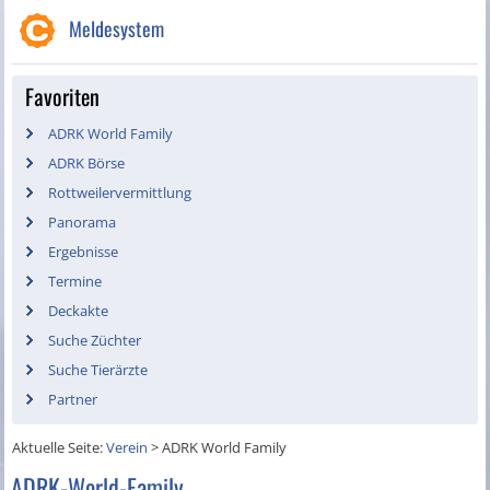
Meldesystem
Favoriten
ADRK World Family
ADRK Börse
Rottweilervermittlung
Panorama
Ergebnisse
Termine
Deckakte
Suche Züchter
Suche Tierärzte
Partner
Aktuelle Seite:
Verein
>
ADRK World Family
ADRK-World-Family