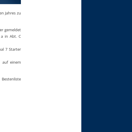
 Jahres zu
er gemeldet
 a in Abt. C
l 7 Starter
n auf einem
 Bestenliste