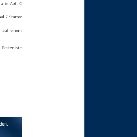
 a in Abt. C
l 7 Starter
n auf einem
 Bestenliste