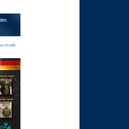
huv Hrade