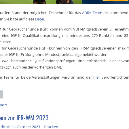
uellen Stand der möglichen Teilnehmer für das
ADRK-Team
des kommenden
en Sie bitte auf diese
Datei
.
 für Gebrauchshunde (IGP) können vom VDH-Mitgliedsverein 5 Teilnehm
 eine IGP-III-Qualifikationsprüfung mit mindestens 270 Punkten und 85
müssen.
 für Gebrauchshunde (IGP) können von den IFR-Mitgliedsvereinen maxima
ener IGP-III-Prüfung ohne Mindestpunktzahl gemeldet werden.
 zwei bestandene Qualifikationsprüfungen sind erforderlich, eine davo
tz (ggf. auch bei der vorherigen DM).
ige Team für beide Veranstaltungen wird anhand der
hier
veröffentlichten
port
am zur IFR-WM 2023
tlicht: 11. Oktober 2023
|
Drucken