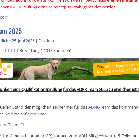
ener IGP-III-Prüfung ohne Mindestpunktzahl gemeldet werden.
port
am 2025
licht: 25. Juni 2025
|
Drucken
1
1
1
1
1
1
Bewertung 1.13 (8 Stimmen)
ichkeit eine Qualifikationsprüfung für das ADRK Team 2025 zu erreichen ist 
uellen Stand der möglichen Teilnehmer für das
ADRK-Team
des kommenden
en Sie bitte auf diese
Datei.
cken:
Team IFH
 für Gebrauchshunde (IGP) können vom VDH-Mitgliedsverein 5 Teilnehm