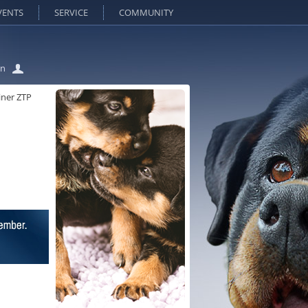
VENTS
SERVICE
COMMUNITY
in
ner ZTP