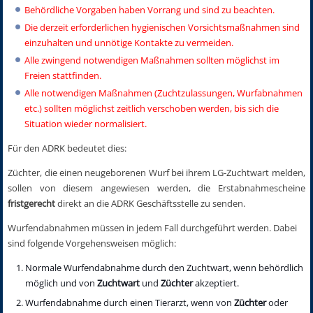
Behördliche Vorgaben haben Vorrang und sind zu beachten.
Die derzeit erforderlichen hygienischen Vorsichtsmaßnahmen sind
einzuhalten und unnötige Kontakte zu vermeiden.
Alle zwingend notwendigen Maßnahmen sollten möglichst im
Freien stattfinden.
Alle notwendigen Maßnahmen (Zuchtzulassungen, Wurfabnahmen
etc.) sollten möglichst zeitlich verschoben werden, bis sich die
Situation wieder normalisiert.
Für den ADRK bedeutet dies:
Züchter, die einen neugeborenen Wurf bei ihrem LG-Zuchtwart melden,
sollen von diesem angewiesen werden, die Erstabnahmescheine
fristgerecht
direkt an die ADRK Geschäftsstelle zu senden.
Wurfendabnahmen müssen in jedem Fall durchgeführt werden. Dabei
sind folgende Vorgehensweisen möglich:
Normale Wurfendabnahme durch den Zuchtwart, wenn behördlich
möglich und von
Zuchtwart
und
Züchter
akzeptiert.
Wurfendabnahme durch einen Tierarzt, wenn von
Züchter
oder