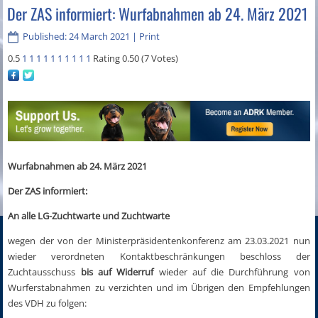
Der ZAS informiert: Wurfabnahmen ab 24. März 2021
Published: 24 March 2021
|
Print
0.5
1
1
1
1
1
1
1
1
1
1
Rating 0.50 (7 Votes)
Wurfabnahmen ab 24. März 2021
Der ZAS informiert:
An alle LG-Zuchtwarte und Zuchtwarte
wegen der von der Ministerpräsidentenkonferenz am 23.03.2021 nun
wieder verordneten Kontaktbeschränkungen beschloss der
Zuchtausschuss
bis auf Widerruf
wieder auf die Durchführung von
Wurferstabnahmen zu verzichten und im Übrigen den Empfehlungen
des VDH zu folgen: