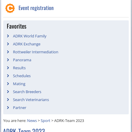
Event registration
Favorites
ADRK World Family
ADRK Exchange
Rottweiler Intermediation
Panorama
Results
Schedules
Mating
Search Breeders
Search Veterinarians
Partner
You are here:
News
>
Sport
>
ADRK-Team 2023
ADRK-Team 2023