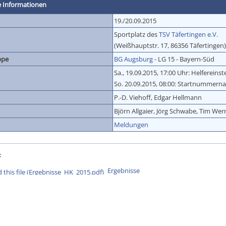
e Informationen
19./20.09.2015
Sportplatz des
TSV Täfertingen e.V.
(Weißhauptstr. 17, 86356 Täfertingen)
ppe
BG Augsburg
- LG 15 - Bayern-Süd
Sa., 19.09.2015, 17:00 Uhr: Helfereinst
So. 20.09.2015, 08:00: Startnummern
P.-D. Viehoff, Edgar Hellmann
Björn Allgaier, Jörg Schwabe, Tim Wer
Meldungen
:
Ergebnisse