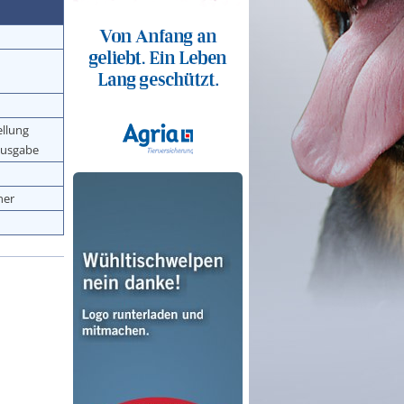
ellung
ausgabe
ner