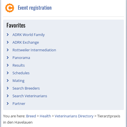
Event registration
Favorites
ADRK World Family
ADRK Exchange
Rottweiler Intermediation
Panorama
Results
Schedules
Mating
Search Breeders
Search Veterinarians
Partner
You are here:
Breed
>
Health
>
Veterinarians Directory
>
Tierarztpraxis
in den Havelauen