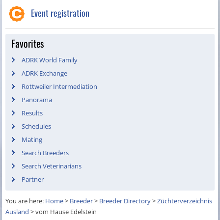
Event registration
Favorites
ADRK World Family
ADRK Exchange
Rottweiler Intermediation
Panorama
Results
Schedules
Mating
Search Breeders
Search Veterinarians
Partner
You are here:
Home
>
Breeder
>
Breeder Directory
>
Züchterverzeichnis
Ausland
>
vom Hause Edelstein