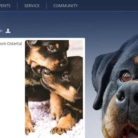
VENTS
SERVICE
COMMUNITY
in
om Ostertal