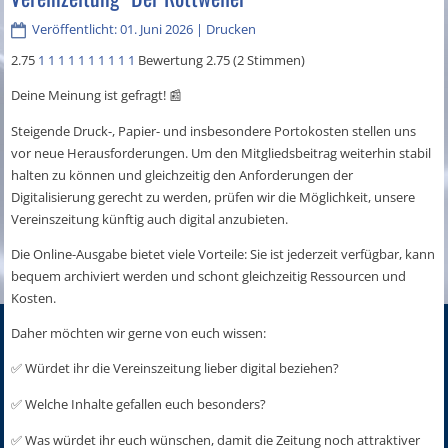
Veröffentlicht: 01. Juni 2026
|
Drucken
2.75
1
1
1
1
1
1
1
1
1
1
Bewertung 2.75 (2 Stimmen)
Deine Meinung ist gefragt!
📰
Steigende Druck-, Papier- und insbesondere Portokosten stellen uns
vor neue Herausforderungen. Um den Mitgliedsbeitrag weiterhin stabil
halten zu können und gleichzeitig den Anforderungen der
Digitalisierung gerecht zu werden, prüfen wir die Möglichkeit, unsere
Vereinszeitung künftig auch digital anzubieten.
Die Online-Ausgabe bietet viele Vorteile: Sie ist jederzeit verfügbar, kann
bequem archiviert werden und schont gleichzeitig Ressourcen und
Kosten.
Daher möchten wir gerne von euch wissen:
Würdet ihr die Vereinszeitung lieber digital beziehen?
✅
Welche Inhalte gefallen euch besonders?
✅
Was würdet ihr euch wünschen, damit die Zeitung noch attraktiver
✅