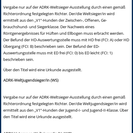
Vergabe nur auf der ADRK-Weltsieger-Ausstellung durch einen gemäß
Richterordnung festgelegten Richter. Der/die Weltsieger/in wird
ermittelt aus den „V1“-Hunden der Zwischen-, Offenen, Ge­
brauchshund- und Siegerklasse. Der Nachweis eines
Röntgenergebnisses für Hüften und Ellbogen muss erbracht werden.
Der Befund der HD-Auswertungsstelle muss mit HD frei (FCI: A) oder HD
Übergang (FCI: B) beschrieben sein. Der Befund der ED-
Auswertungsstelle muss mit ED frei (FCI: 0) bis ED leicht (FCI: 1)
beschrieben sein.
Über den Titel wird eine Urkunde ausgestellt.
ADRK-Weltjugendsieger/in (WS)
Vergabe nur auf der ADRK-Weltsieger-Ausstellung durch einen gemäß
Richterordnung festgelegten Richter. Der/die Weltjugendsieger/in wird
ermittelt aus den „V1“-Hunden der Jugend-I- und Jugend-II-Klasse. Über
den Titel wird eine Urkunde ausgestellt.