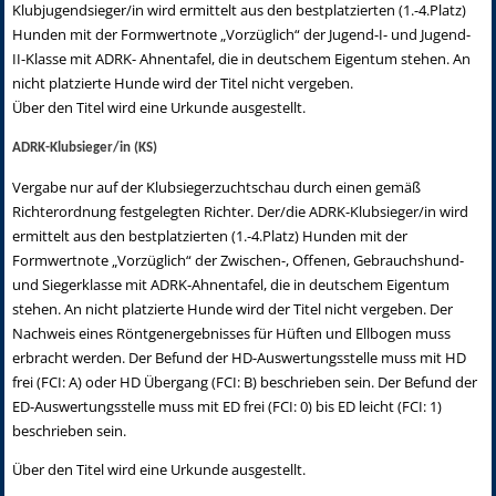
Klubjugendsieger/in wird ermittelt aus den bestplatzierten (1.-4.Platz)
Hunden mit der Formwertnote „Vorzüglich“ der Jugend-I- und Jugend-
II-Klasse mit ADRK- Ahnentafel, die in deutschem Eigentum stehen. An
nicht platzierte Hunde wird der Titel nicht vergeben.
Über den Titel wird eine Urkunde ausgestellt.
ADRK-Klubsieger/in (KS)
Vergabe nur auf der Klubsiegerzuchtschau durch einen gemäß
Richterordnung festgelegten Richter. Der/die ADRK-Klubsieger/in wird
ermittelt aus den bestplatzierten (1.-4.Platz) Hunden mit der
Formwertnote „Vorzüglich“ der Zwischen-, Offenen, Gebrauchshund-
und Siegerklasse mit ADRK-Ahnentafel, die in deutschem Eigentum
stehen. An nicht platzierte Hunde wird der Titel nicht vergeben. Der
Nachweis eines Röntgenergebnisses für Hüften und Ellbogen muss
erbracht werden. Der Befund der HD-Auswertungsstelle muss mit HD
frei (FCI: A) oder HD Übergang (FCI: B) beschrieben sein. Der Befund der
ED-Auswertungsstelle muss mit ED frei (FCI: 0) bis ED leicht (FCI: 1)
beschrieben sein.
Über den Titel wird eine Urkunde ausgestellt.