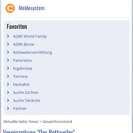
Meldesystem
Favoriten
ADRK World Family
ADRK Börse
Rottweilervermittlung
Panorama
Ergebnisse
Termine
Deckakte
Suche Züchter
Suche Tierärzte
Partner
Aktuelle Seite:
News
>
Gesamtvorstand
Vereinzeitung "Der Rottweiler"