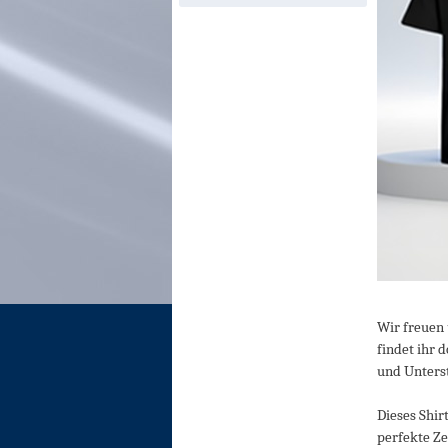
Wir freuen 
findet ihr d
und Unters
Dieses Shir
perfekte Ze