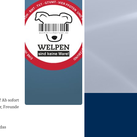
 Ab sofort
er, Freunde
 das