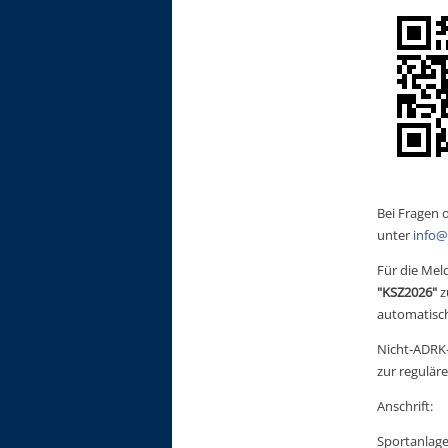
Bei Fragen 
unter
info@
Für die Mel
"KSZ2026"
 
automatisc
Nicht‑ADRK‑
zur regulär
Anschrift:
Sportanlage