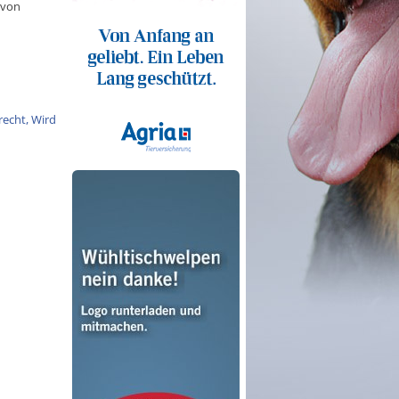
 von
recht, Wird