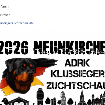
ferei 1
kirchen
Klubsiegerzuchtschau 2026