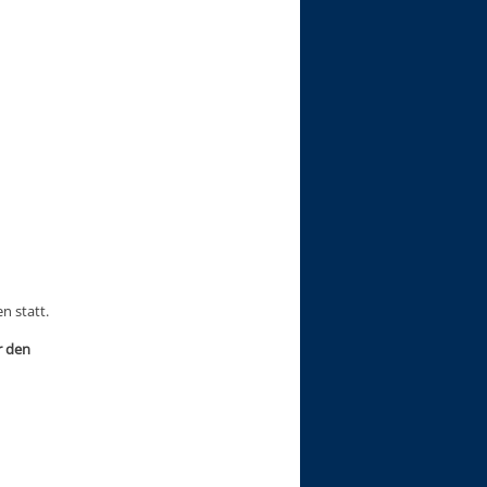
n statt.
r den