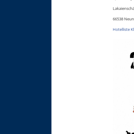
Lakaienschä
66538 Neun
Hotelliste 