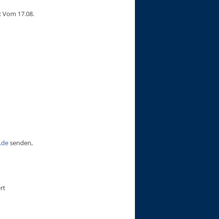
: Vom 17.08.
.de
senden,
rt