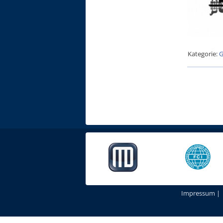
Kategorie:
G
Impressum
|