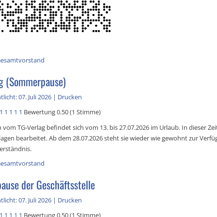
esamtvorstand
ag (Sommerpause)
licht: 07. Juli 2026
|
Drucken
1
1
1
1
1
Bewertung 0.50 (1 Stimme)
h vom TG‑Verlag befindet sich vom 13. bis 27.07.2026 im Urlaub. In dieser Ze
lagen bearbeitet. Ab dem 28.07.2026 steht sie wieder wie gewohnt zur Verfü
erständnis.
esamtvorstand
use der Geschäftsstelle
licht: 07. Juli 2026
|
Drucken
1
1
1
1
1
Bewertung 0.50 (1 Stimme)