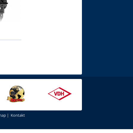
map
|
Kontakt