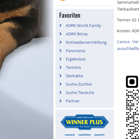
Seminarteil
Tierkaufver
Favoriten
Termin: 02.
ADRK World Family
Kosten: ADRK
ADRK Börse
Caniva - Ver
Rottweilervermittlung
ausschließli
Panorama
Ergebnisse
Termine
Deckakte
Suche Züchter
Suche Tierärzte
Partner