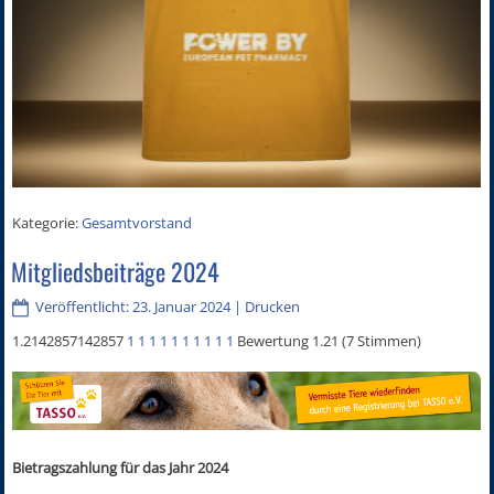
Kategorie:
Gesamtvorstand
Mitgliedsbeiträge 2024
Veröffentlicht: 23. Januar 2024
|
Drucken
1.2142857142857
1
1
1
1
1
1
1
1
1
1
Bewertung 1.21 (7 Stimmen)
Bietragszahlung für das Jahr 2024