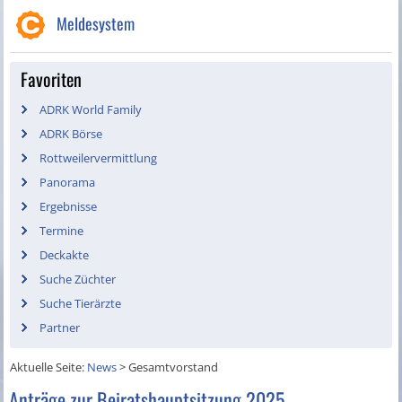
Meldesystem
Favoriten
ADRK World Family
ADRK Börse
Rottweilervermittlung
Panorama
Ergebnisse
Termine
Deckakte
Suche Züchter
Suche Tierärzte
Partner
Aktuelle Seite:
News
>
Gesamtvorstand
Anträge zur Beiratshauptsitzung 2025