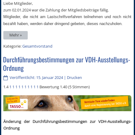
Liebe Mitglieder,
zum 02.01.2024 war die Zahlung der Mitgliedsbeiträge fällig.
Mitglieder, die nicht am Lastschriftverfahren teilnehmen und noch nicht
bezahlt haben, werden daher dringend gebeten, dieses nachzuholen.
Mehr »
Kategorie:
Gesamtvorstand
Durchführungsbestimmungen zur VDH-Ausstellungs-
Ordnung
Veröffentlicht: 15. Januar 2024
|
Drucken
1.4
1
1
1
1
1
1
1
1
1
1
Bewertung 1.40 (5 Stimmen)
Änderung der Durchführungsbestimmungen zur VDH-Ausstellungs-
Ordnung