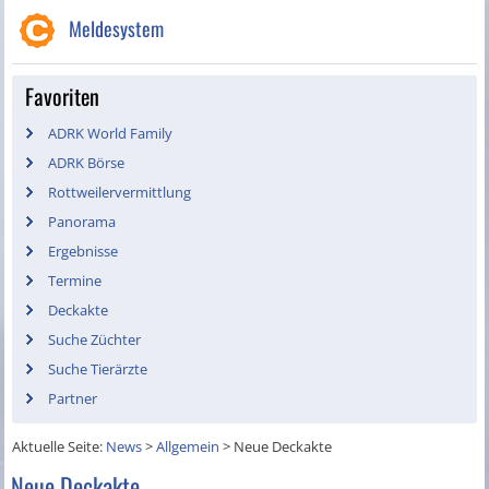
Meldesystem
Favoriten
ADRK World Family
ADRK Börse
Rottweilervermittlung
Panorama
Ergebnisse
Termine
Deckakte
Suche Züchter
Suche Tierärzte
Partner
Aktuelle Seite:
News
>
Allgemein
>
Neue Deckakte
Neue Deckakte