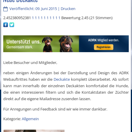
Veröffentlicht: 09. Juni 2015
|
Drucken
2.452380952381
1
1
1
1
1
1
1
1
1
1
Bewertung 2.45 (21 Stimmen)
Liebe Besucher und Mitglieder,
neben einigen Änderungen bei der Darstellung und Design des ADRK
Webauftrittes haben wir die
Deckakte
komplett überarbeitet. Ab sofort
kann man innerhalb der einzelnen Deckakten komfortabel die Hunde,
die einen interessieren filtern und sich die Kontaktdaten der Züchter
direkt auf die eigene Mailadresse zusenden lassen.
Für Anregungen und Feedback sind wir wie immer dankbar.
Kategorie:
Allgemein