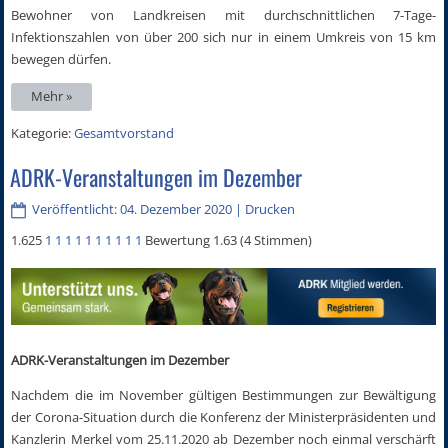
Bewohner von Landkreisen mit durchschnittlichen 7-Tage-
Infektionszahlen von über 200 sich nur in einem Umkreis von 15 km
bewegen dürfen.
Mehr »
Kategorie:
Gesamtvorstand
ADRK-Veranstaltungen im Dezember
Veröffentlicht: 04. Dezember 2020
|
Drucken
1.625
1
1
1
1
1
1
1
1
1
1
Bewertung 1.63 (4 Stimmen)
ADRK-Veranstaltungen im Dezember
Nachdem die im November gültigen Bestimmungen zur Bewältigung
der Corona-Situation durch die Konferenz der Ministerpräsidenten und
Kanzlerin Merkel vom 25.11.2020 ab Dezember noch einmal verschärft