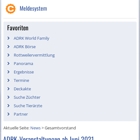
Meldesystem
Favoriten
ADRK World Family
ADRK Börse
Rottweilervermittlung
Panorama
Ergebnisse
Termine
Deckakte
Suche Züchter
Suche Tierärzte
Partner
Aktuelle Seite:
News
>
Gesamtvorstand
ADRK-Veranstaltungen ab Juni 2021