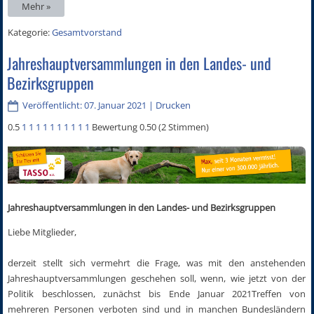
Mehr »
Kategorie:
Gesamtvorstand
Jahreshauptversammlungen in den Landes- und
Bezirksgruppen
Veröffentlicht: 07. Januar 2021
|
Drucken
0.5
1
1
1
1
1
1
1
1
1
1
Bewertung 0.50 (2 Stimmen)
Jahreshauptversammlungen in den Landes- und Bezirksgruppen
Liebe Mitglieder,
derzeit stellt sich vermehrt die Frage, was mit den anstehenden
Jahreshauptversammlungen geschehen soll, wenn, wie jetzt von der
Politik beschlossen, zunächst bis Ende Januar 2021Treffen von
mehreren Personen verboten sind und in manchen Bundesländern