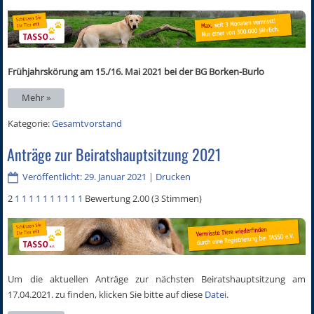
Frühjahrskörung am 15./16. Mai 2021 bei der BG Borken-Burlo
Mehr »
Kategorie:
Gesamtvorstand
Anträge zur Beiratshauptsitzung 2021
Veröffentlicht: 29. Januar 2021
|
Drucken
2
1
1
1
1
1
1
1
1
1
1
Bewertung 2.00 (3 Stimmen)
Um die aktuellen Anträge zur nächsten Beiratshauptsitzung am
17.04.2021. zu finden, klicken Sie bitte auf diese
Datei
.