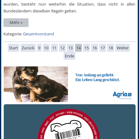
wurden, besteht nun weiterhin die Situation, dass nicht in allen
Bundesländern dieselben Regeln gelten.
Mehr »
Kategorie:
Gesamtvorstand
Start
Zurück
9
10
11
12
13
14
15
16
17
18
Weiter
Ende