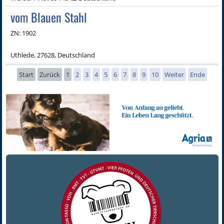
vom Blauen Stahl
ZN: 1902
Uthlede, 27628, Deutschland
Start
Zurück
1
2
3
4
5
6
7
8
9
10
Weiter
Ende