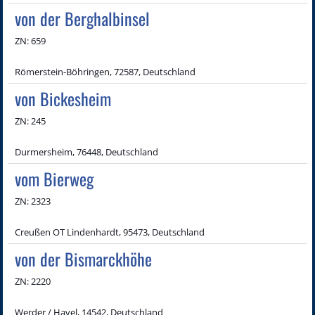
von der Berghalbinsel
ZN: 659
Römerstein-Böhringen, 72587, Deutschland
von Bickesheim
ZN: 245
Durmersheim, 76448, Deutschland
vom Bierweg
ZN: 2323
Creußen OT Lindenhardt, 95473, Deutschland
von der Bismarckhöhe
ZN: 2220
Werder / Havel, 14542, Deutschland