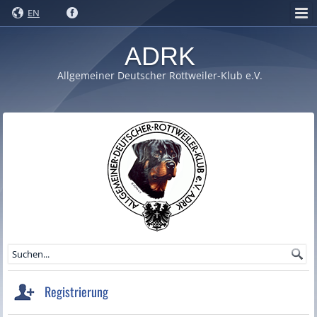
EN
ADRK
Allgemeiner Deutscher Rottweiler-Klub e.V.
Registrierung