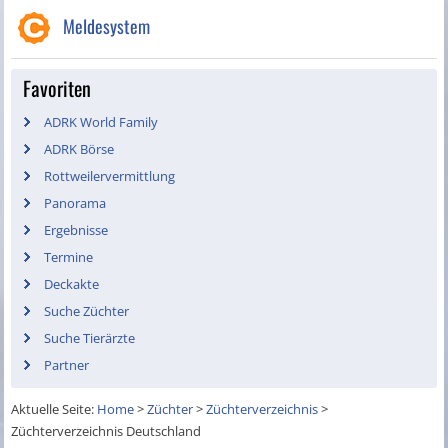
Meldesystem
Favoriten
ADRK World Family
ADRK Börse
Rottweilervermittlung
Panorama
Ergebnisse
Termine
Deckakte
Suche Züchter
Suche Tierärzte
Partner
Aktuelle Seite:
Home
>
Züchter
>
Züchterverzeichnis
>
Züchterverzeichnis Deutschland