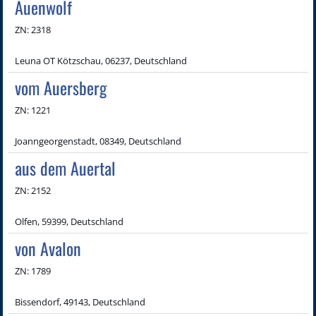
Auenwolf
ZN: 2318
Leuna OT Kötzschau, 06237, Deutschland
vom Auersberg
ZN: 1221
Joanngeorgenstadt, 08349, Deutschland
aus dem Auertal
ZN: 2152
Olfen, 59399, Deutschland
von Avalon
ZN: 1789
Bissendorf, 49143, Deutschland