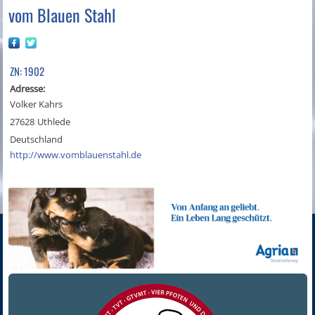
vom Blauen Stahl
ZN: 1902
Adresse:
Volker Kahrs
27628
Uthlede
Deutschland
http://www.vomblauenstahl.de