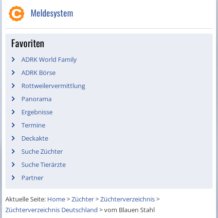
Meldesystem
Favoriten
ADRK World Family
ADRK Börse
Rottweilervermittlung
Panorama
Ergebnisse
Termine
Deckakte
Suche Züchter
Suche Tierärzte
Partner
Aktuelle Seite:
Home
>
Züchter
>
Züchterverzeichnis
>
Züchterverzeichnis Deutschland
>
vom Blauen Stahl