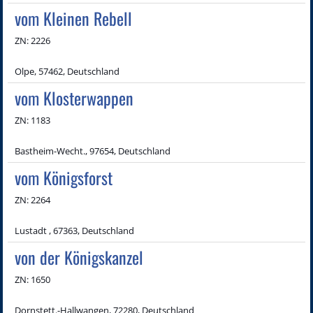
vom Kleinen Rebell
ZN: 2226
Olpe, 57462, Deutschland
vom Klosterwappen
ZN: 1183
Bastheim-Wecht., 97654, Deutschland
vom Königsforst
ZN: 2264
Lustadt , 67363, Deutschland
von der Königskanzel
ZN: 1650
Dornstett.-Hallwangen, 72280, Deutschland