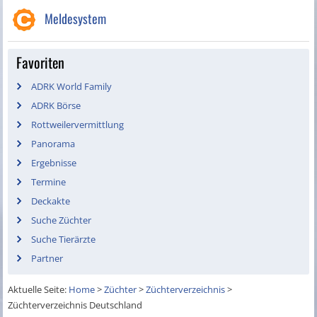
Meldesystem
Favoriten
ADRK World Family
ADRK Börse
Rottweilervermittlung
Panorama
Ergebnisse
Termine
Deckakte
Suche Züchter
Suche Tierärzte
Partner
Aktuelle Seite:
Home
>
Züchter
>
Züchterverzeichnis
>
Züchterverzeichnis Deutschland