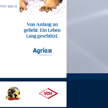
[PDF: 868,18