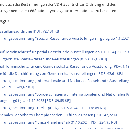
sind auch die Bestimmungen der VDH-Zuchtrichter-Ordnung und des
sreglements der Fédération Cynologique Internationale zu beachten.
ungen
stellungsordnung [PDF: 727,31 KB]
hrungsbestimmung "Spezial-Rassehunde-Ausstellungen" - gültig ab 1.1.2024
auf Terminschutz für Spezial-Rassehunde-Ausstellungen ab 1.1.2024 [PDF: 13
 Ergebnisse Spezial-Rassehunde-Ausstellungen [XLSX: 12,03 KB]
auf Terminschutz für eine Gemeinschafts-Rassehunde-Ausstellung [PDF: 1,4
e für die Durchführung von Gemeinschaftsausstellungen [PDF: 43,61 KB]
hrungsbestimmung „Internationale und Nationale Rassehunde-Ausstellunge
024 [PDF: 241,67 KB]
hrungsbestimmung "Sonderschauen auf Internationalen und Nationalen R
ungen" gültig ab 1.12.2023 [PDF: 89,68 KB]
hrungsbestimmung "Titel" - gültig ab 1.5.2024 [PDF: 178,85 KB]
tionales Schönheits-Championat der FCI für alle Rassen [PDF: 42,72 KB]
hrungsbestimmung "Junior-Handling" ab 01.10.2024 [PDF: 224,95 KB]