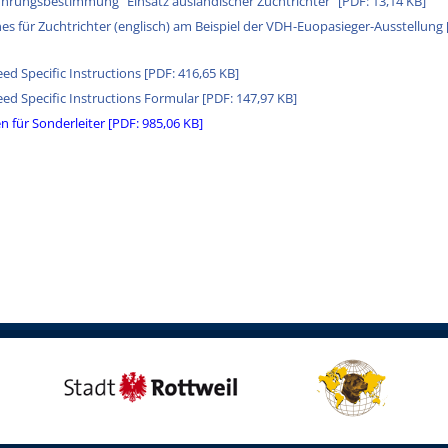
hrungsbestimmung "Einsatz ausländischer Zuchtrichter" [PDF: 13,14 KB]
nes für Zuchtrichter (englisch) am Beispiel der VDH-Euopasieger-Ausstellung 
ed Specific Instructions [PDF: 416,65 KB]
ed Specific Instructions Formular [PDF: 147,97 KB]
n für Sonderleiter [PDF: 985,06 KB]