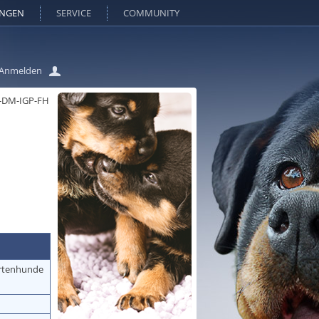
UNGEN
SERVICE
COMMUNITY
Anmelden
-DM-IGP-FH
hrtenhunde