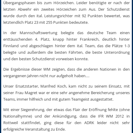
Übergangsphasen bis zum Hörzeichen. Leider benötigte er nach der
letzten Abwehr ein zweites Hörzeichen zum Aus. Der Schutzdienst
wurde durch den ital. Leistungsrichter mit 92 Punkten bewertet, was
letztendlich Platz 23 mit 255 Punkten bedeutete.
In der Mannschaftswertung belegte das deutsche Team einen
enttäuschenden 4. Platz, knapp hinter Frankreich, deutlich hinter
Finnland und abgeschlagen hinter dem ital. Team, das die Plätze 1-3
belegte und außerdem die besten Fährten, die beste Unterordnung
und den besten Schutzdienst vorweisen konnte.
Die Ergebnisse dieser WM zeigten, dass die anderen Nationen in den
vergangenen Jahren nicht nur aufgeholt haben….
Unser Ersatzstarter, Manfred Koch, kam nicht zu seinem Einsatz, mit
seiner Frau Magret war er eine sehr angenehme Bereicherung unseres
Teams, immer hilfreich und mit gutem Teamgeist ausgestattet.
Mit einer Siegerehrung, der etwas das Flair der Eröffnung fehlte (ohne
Nationalhymne) und der Ankündigung, dass die IFR WM 2012 in
Rottweil stattfindet, ging diese für den ADRK leider nicht sehr
erfolgreiche Veranstaltung zu Ende.