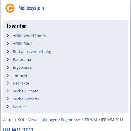
Meldesystem
Favoriten
ADRK World Family
ADRK Börse
Rottweilervermittlung
Panorama
Ergebnisse
Termine
Deckakte
Suche Züchter
Suche Tierärzte
Partner
Aktuelle Seite:
Veranstaltungen
>
Ergebnisse
>
IFR WM
>
IFR WM 2011
IFR WM 2011