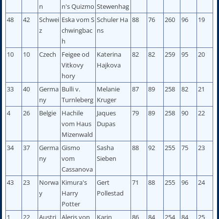
n
n's Quizmo
Stewenhag
48
42
Schwei
Eska vom S
Schuler Ha
88
76
260
96
19
z
chwingbac
ns
h
10
10
Czech
Feigee od
Katerina
82
82
259
95
20
Vitkovy
Hajkova
hory
33
40
Germa
Bulli v.
Melanie
87
89
258
82
21
ny
Turnleberg
Kruger
4
26
Belgie
Hachile
Jaques
79
89
258
90
22
vom Haus
Dupas
Mizenwald
34
37
Germa
Gismo
Sasha
88
92
255
75
23
ny
vom
Sieben
Cassanova
43
23
Norwa
Kimura's
Gert
71
88
255
96
24
y
Harry
Pollestad
Potter
1
22
Austri
Aleris von
Karin
86
84
254
84
25