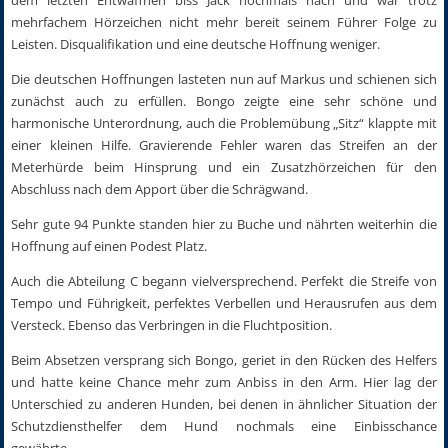
mehrfachem Hörzeichen nicht mehr bereit seinem Führer Folge zu
Leisten. Disqualifikation und eine deutsche Hoffnung weniger.
Die deutschen Hoffnungen lasteten nun auf Markus und schienen sich
zunächst auch zu erfüllen. Bongo zeigte eine sehr schöne und
harmonische Unterordnung, auch die Problemübung „Sitz“ klappte mit
einer kleinen Hilfe. Gravierende Fehler waren das Streifen an der
Meterhürde beim Hinsprung und ein Zusatzhörzeichen für den
Abschluss nach dem Apport über die Schrägwand.
Sehr gute 94 Punkte standen hier zu Buche und nährten weiterhin die
Hoffnung auf einen Podest Platz.
Auch die Abteilung C begann vielversprechend. Perfekt die Streife von
Tempo und Führigkeit, perfektes Verbellen und Herausrufen aus dem
Versteck. Ebenso das Verbringen in die Fluchtposition.
Beim Absetzen versprang sich Bongo, geriet in den Rücken des Helfers
und hatte keine Chance mehr zum Anbiss in den Arm. Hier lag der
Unterschied zu anderen Hunden, bei denen in ähnlicher Situation der
Schutzdiensthelfer dem Hund nochmals eine Einbisschance
gewährte…..