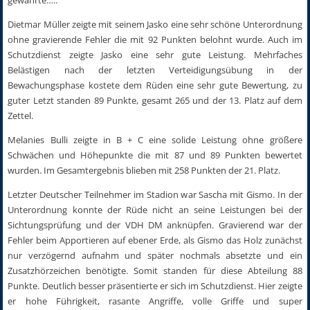
Dietmar Müller zeigte mit seinem Jasko eine sehr schöne Unterordnung
ohne gravierende Fehler die mit 92 Punkten belohnt wurde. Auch im
Schutzdienst zeigte Jasko eine sehr gute Leistung. Mehrfaches
Belästigen nach der letzten Verteidigungsübung in der
Bewachungsphase kostete dem Rüden eine sehr gute Bewertung, zu
guter Letzt standen 89 Punkte, gesamt 265 und der 13. Platz auf dem
Zettel.
Melanies Bulli zeigte in B + C eine solide Leistung ohne größere
Schwächen und Höhepunkte die mit 87 und 89 Punkten bewertet
wurden. Im Gesamtergebnis blieben mit 258 Punkten der 21. Platz.
Letzter Deutscher Teilnehmer im Stadion war Sascha mit Gismo. In der
Unterordnung konnte der Rüde nicht an seine Leistungen bei der
Sichtungsprüfung und der VDH DM anknüpfen. Gravierend war der
Fehler beim Apportieren auf ebener Erde, als Gismo das Holz zunächst
nur verzögernd aufnahm und später nochmals absetzte und ein
Zusatzhörzeichen benötigte. Somit standen für diese Abteilung 88
Punkte. Deutlich besser präsentierte er sich im Schutzdienst. Hier zeigte
er hohe Führigkeit, rasante Angriffe, volle Griffe und super