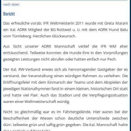
nach oben
Bericht
Das erfreuliche vorab: IFR Weltmeisterin 2011 wurde mit Greta Marani
ein ital. ADRK Mitglied der BG Rottweil u. U. mit dem ADRK Hund Balu
vom Türnleberg. Herzlichen Glückwunsch.
Aus Sicht unserer ADRK Mannschaft verlief die IFR WM eher
enttäuschend. Teilweise konnten die Hunde ihre in den Vorprüfungen
gezeigten Leistungen nicht abrufen oder hatten einfach nur Pech.
Der ital. RW-Verband erwies sich als hervorragender Gastgeber der es
verstand, der Veranstaltung einen würdigen Rahmen zu verleihen. Die
Eröffnungsfeier mit dem Einmarsch der Teams und dem Abspielen der
jeweiligen Nationalhymnen fand in einem kleinen, historischen Ort statt
und hatte viel Flair. Auch das Stadion und die Verpflegungssituation
waren einer Weltmeisterschaft würdig.
Nicht so gleichmäßig war es im Fährtengelände. Hier waren bei der
Beschaffenheit der Wiesen schon deutliche Unterschiede zwischen
dürr, teilweise grün und saftig grün gegeben. Die ital. Mannschaft hatte
das Losglück auf ihrer Seite….