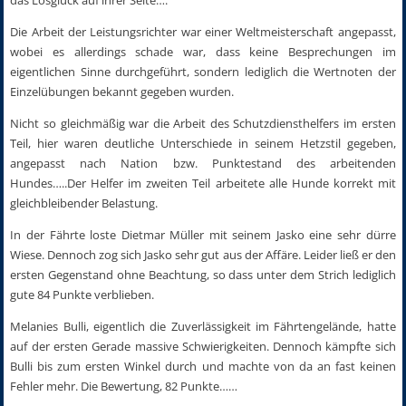
Die Arbeit der Leistungsrichter war einer Weltmeisterschaft angepasst,
wobei es allerdings schade war, dass keine Besprechungen im
eigentlichen Sinne durchgeführt, sondern lediglich die Wertnoten der
Einzelübungen bekannt gegeben wurden.
Nicht so gleichmäßig war die Arbeit des Schutzdiensthelfers im ersten
Teil, hier waren deutliche Unterschiede in seinem Hetzstil gegeben,
angepasst nach Nation bzw. Punktestand des arbeitenden
Hundes…..Der Helfer im zweiten Teil arbeitete alle Hunde korrekt mit
gleichbleibender Belastung.
In der Fährte loste Dietmar Müller mit seinem Jasko eine sehr dürre
Wiese. Dennoch zog sich Jasko sehr gut aus der Affäre. Leider ließ er den
ersten Gegenstand ohne Beachtung, so dass unter dem Strich lediglich
gute 84 Punkte verblieben.
Melanies Bulli, eigentlich die Zuverlässigkeit im Fährtengelände, hatte
auf der ersten Gerade massive Schwierigkeiten. Dennoch kämpfte sich
Bulli bis zum ersten Winkel durch und machte von da an fast keinen
Fehler mehr. Die Bewertung, 82 Punkte……