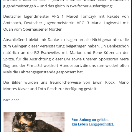
Jugendmeister gab – und das gleich in zweifacher Ausfertigung:
Deutscher Jugendmeister VPG 1 Marcel Tomczyk mit Rakete von
Amtsbach, Deutscher Jugendmeister/in VPG 3 Maria Lagiewski mit
Quan vom Oberhausener Norden.
Abschließend bleibt mir Danke zu sagen an alle Nichtgenannten, die
zum Gelingen dieser Veranstaltung beigetragen haben. Ein Dankeschön
natürlich an die BG Eschweiler, mit Marion und Rene Külzer an der
Spitze, für die Ausrichtung dieser DM sowie unseren Sponsoren Mera
Dog und der Firma Schweickert Hundesport, die uns zum wiederholten
Male die Fährtengegenstände gesponsert hat.
Die Bilder wurden uns freundlicherweise von Erwin Klöck, Mario
Montes-Klaver und Foto-Pesch zur Verfügung gestellt.
nach oben