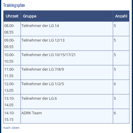
Trainingsplan
Uhrzeit
Gruppe
Anzahl
08.00-
Teilnehmer der LG 14
5
08.55
09.00-
Teilnehmer der LG 12/13
5
09.55
10.00-
Teilnehmer der LG 10/15/17/21
5
10.55
11.00-
Teilnehmer der LG 7/8/9
5
11.55
12.00-
Teilnehmer der LG 1/2/5
6
13.05
13.10-
Teilnehmer der LG 6
5
14.05
14.10-
ADRK Team
6
15.15
nach oben