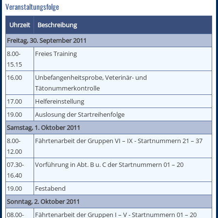
Veranstaltungsfolge
Uhrzeit
Beschreibung
Freitag, 30. September 2011
8.00-
Freies Training
15.15
16.00
Unbefangenheitsprobe, Veterinär- und
Tätonummerkontrolle
17.00
Helfereinstellung
19.00
Auslosung der Startreihenfolge
Samstag, 1. Oktober 2011
8.00-
Fährtenarbeit der Gruppen VI – IX - Startnummern 21 – 37
12.00
07.30-
Vorführung in Abt. B u. C der Startnummern 01 – 20
16.40
19.00
Festabend
Sonntag, 2. Oktober 2011
08.00-
Fährtenarbeit der Gruppen I – V - Startnummern 01 – 20