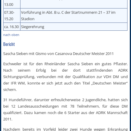
13.00
07.30-
Vorführung in Abt. B u. C der Startnummern 21 – 37 im
15.20
Stadion
ca. 16.30
Siegerehrung
nach oben
Bericht
Sascha Sieben mit Gismo von Casanova Deutscher Meister 2011
Eschweiler ist für den Rheinländer Sascha Sieben ein gutes Pflaster.
Nach seinem Erfolg bei der dort stattfindenden ADRK
Sichtungsprüfung, verbunden mit der Qualifikation zur VDH DM und
der IFR WM, konnte er sich jetzt auch den Titel „Deutschen Meister“
sichern.
31 Hundeführer, darunter erfreulicherweise 2 Jugendliche, hatten sich
bei 12 Landesausscheidungen mit 78 Teilnehmern, für diese DM
qualifiziert. Dazu kamen noch die 6 Starter aus der ADRK Mannschaft
2011.
Nachdem bereits im Vorfeld leider zwei Hunde wegen Erkrankung