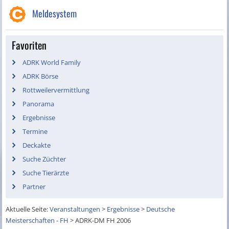
Meldesystem
Favoriten
ADRK World Family
ADRK Börse
Rottweilervermittlung
Panorama
Ergebnisse
Termine
Deckakte
Suche Züchter
Suche Tierärzte
Partner
Aktuelle Seite:
Veranstaltungen
>
Ergebnisse
>
Deutsche
Meisterschaften - FH
>
ADRK-DM FH 2006