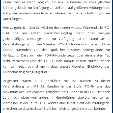
Leider war es nicht möglich, für alle Teilnehmer in etwa gleiches
Fährtengelände zur Verfügung zu stellen – auf größeren Prüfungen bei
stetig steigendem Geländebedarf ohnehin ein nahezu hoffnungsloses
Unterfangen.
Hier zeigten sich aber Schwächen des neuen Modus. Während alle IPO-
FH-Hunde am ersten Veranstaltungstag mehr oder weniger
gleichmäßiges Wiesengelände zur Verfügung hatten, stand am 2.
Veranstaltungstag für die 6 besten IPO-FH-Hunde und die acht FH-2-
Hunde zumindest von der Optik her besseres Ackergelände zur
Verfügung. Dass sich die IPO-FH-Hunde gegenüber dem ersten Tag
nicht verbessern und die FH-2-Hunde daraus keinen Nutzen ziehen
konnten, zeigt einmal mehr, dass unsere visuellen Eindrücke den
Hundenasen gleichgültig sind.
Insgesamt traten 21 Hundeführer mit 22 Hunden zu dieser
Veranstaltung an. Mit 13 Hunden in der Stufe IPO-FH war das
Maximum des Erreichbaren gemeldet, bei Hunden in der FH 2 ist noch
Luft nach oben vorhanden, 1 Hundeführer startete mit seinem
Vierbeiner in der Stufe FH 1, konnte aber leider nicht das Prüfungsziel
erreichen, so dass in dieser Stufe kein Meister gekürt werden konnte.