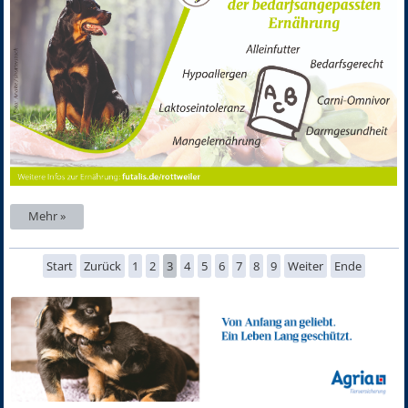
Mehr »
Start
Zurück
1
2
3
4
5
6
7
8
9
Weiter
Ende