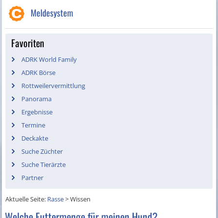
Meldesystem
Favoriten
ADRK World Family
ADRK Börse
Rottweilervermittlung
Panorama
Ergebnisse
Termine
Deckakte
Suche Züchter
Suche Tierärzte
Partner
Aktuelle Seite:
Rasse
>
Wissen
Welche Futtermenge für meinen Hund?