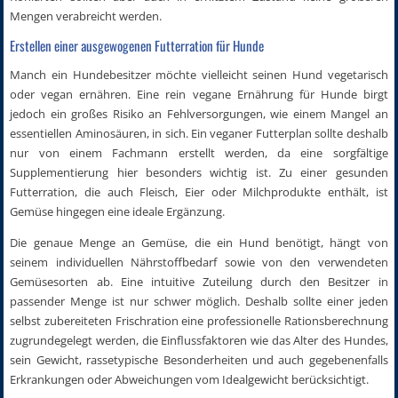
Mengen verabreicht werden.
Erstellen einer ausgewogenen Futterration für Hunde
Manch ein Hundebesitzer möchte vielleicht seinen Hund vegetarisch
oder vegan ernähren. Eine rein vegane Ernährung für Hunde birgt
jedoch ein großes Risiko an Fehlversorgungen, wie einem Mangel an
essentiellen Aminosäuren, in sich. Ein veganer Futterplan sollte deshalb
nur von einem Fachmann erstellt werden, da eine sorgfältige
Supplementierung hier besonders wichtig ist. Zu einer gesunden
Futterration, die auch Fleisch, Eier oder Milchprodukte enthält, ist
Gemüse hingegen eine ideale Ergänzung.
Die genaue Menge an Gemüse, die ein Hund benötigt, hängt von
seinem individuellen Nährstoffbedarf sowie von den verwendeten
Gemüsesorten ab. Eine intuitive Zuteilung durch den Besitzer in
passender Menge ist nur schwer möglich. Deshalb sollte einer jeden
selbst zubereiteten Frischration eine professionelle Rationsberechnung
zugrundegelegt werden, die Einflussfaktoren wie das Alter des Hundes,
sein Gewicht, rassetypische Besonderheiten und auch gegebenenfalls
Erkrankungen oder Abweichungen vom Idealgewicht berücksichtigt.