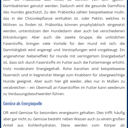
Darmbakterien genutzt werden. Dadurch wird die gesunde Darmflora
des Hundes geschützt. Zu den Präbiotika zählen beispielsweise Inulin,
das in der Chicoréepflanze enthalten ist, oder Pektin, welches in
Möhren zu finden ist. Präbiotika können prophylaktisch eingesetzt
werden, unterstützen den Hundedarm aber auch bei verschiedenen
Erkrankungen. Aber auch die zweite Gruppe, die unlöslichen
Faserstoffe, bringen viele Vorteile für den Hund mit sich: die
Darmtätigkeit wird angeregt und Verstopfungen wird vorgebeugt. Ein
angenehmer Nebeneffekt für Hunde mit verringertem Energiebedarf
ist, dass sich durch Faserstoffe im Futter auch die Futtermenge erhöht,
trotz moderatem Energiegehalt. Rohe Karotten sind beispielsweise
faserreich und in begrenzter Menge zum Knabbern für übergewichtige
Hunde geeignet. Aber auch hier gilt wieder, alles nur in Maßen zu
verabreichen – ein Übermaß an Faserstoffen im Futter kann wiederum
zu Verdauungsbeschwerden führen.
Gemüse als Energiequelle
Oft wird Gemüse für besonders energiearm gehalten. Dies trifft häufig
aber gar nicht zu. Gemüse besteht neben Wasser auch zu einem großen
Anteil aus Kohlenhydraten. Diese werden vom Körper als