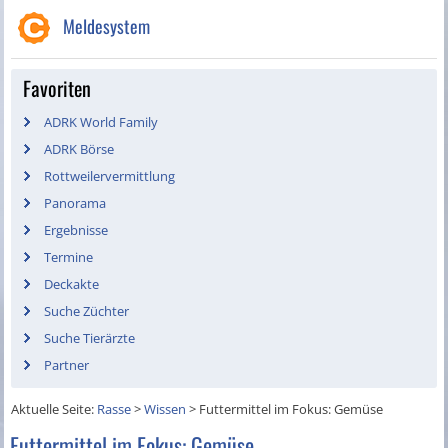
Meldesystem
Favoriten
ADRK World Family
ADRK Börse
Rottweilervermittlung
Panorama
Ergebnisse
Termine
Deckakte
Suche Züchter
Suche Tierärzte
Partner
Aktuelle Seite:
Rasse
>
Wissen
>
Futtermittel im Fokus: Gemüse
Futtermittel im Fokus: Gemüse