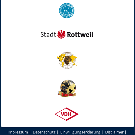
Impressum
|
Datenschutz
|
Einwilligungserklärung
|
Disclaimer
|