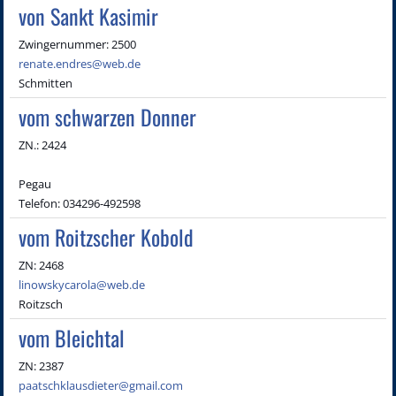
von Sankt Kasimir
Zwingernummer: 2500
renate.endres@web.de
Schmitten
vom schwarzen Donner
ZN.: 2424
Pegau
Telefon: 034296-492598
vom Roitzscher Kobold
ZN: 2468
linowskycarola@web.de
Roitzsch
vom Bleichtal
ZN: 2387
paatschklausdieter@gmail.com