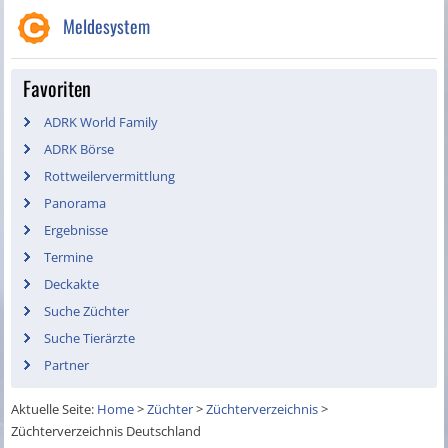
Meldesystem
Favoriten
ADRK World Family
ADRK Börse
Rottweilervermittlung
Panorama
Ergebnisse
Termine
Deckakte
Suche Züchter
Suche Tierärzte
Partner
Aktuelle Seite:
Home
>
Züchter
>
Züchterverzeichnis
>
Züchterverzeichnis Deutschland