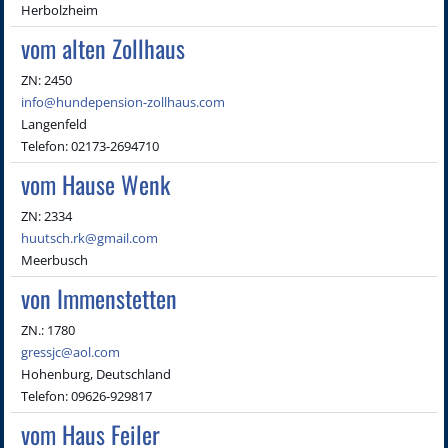
Herbolzheim
vom alten Zollhaus
ZN: 2450
info@hundepension-zollhaus.com
Langenfeld
Telefon: 02173-2694710
vom Hause Wenk
ZN: 2334
huutsch.rk@gmail.com
Meerbusch
von Immenstetten
ZN.: 1780
gressjc@aol.com
Hohenburg, Deutschland
Telefon: 09626-929817
vom Haus Feiler