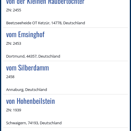
von der Kleinen Räubertochter
ZN: 2455
Beetzseeheide OT Ketzür, 14778, Deutschland
vom Emsinghof
ZN: 2453
Dortmund, 44357, Deutschland
vom Silberdamm
2458
Annaburg, Deutschland
von Hohenbeilstein
ZN: 1939
Schwaigern, 74193, Deutschland