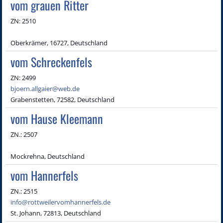
vom grauen Ritter
ZN: 2510
Oberkrämer, 16727, Deutschland
vom Schreckenfels
ZN: 2499
bjoern.allgaier@web.de
Grabenstetten, 72582, Deutschland
vom Hause Kleemann
ZN.: 2507
Mockrehna, Deutschland
vom Hannerfels
ZN.: 2515
info@rottweilervomhannerfels.de
St. Johann, 72813, Deutschland