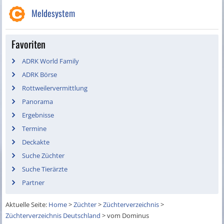
Meldesystem
Favoriten
ADRK World Family
ADRK Börse
Rottweilervermittlung
Panorama
Ergebnisse
Termine
Deckakte
Suche Züchter
Suche Tierärzte
Partner
Aktuelle Seite:
Home
>
Züchter
>
Züchterverzeichnis
>
Züchterverzeichnis Deutschland
>
vom Dominus