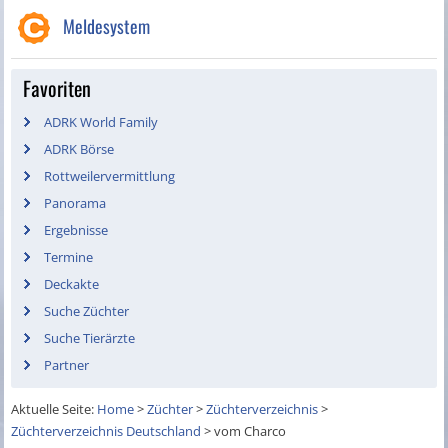
Meldesystem
Favoriten
ADRK World Family
ADRK Börse
Rottweilervermittlung
Panorama
Ergebnisse
Termine
Deckakte
Suche Züchter
Suche Tierärzte
Partner
Aktuelle Seite:
Home
>
Züchter
>
Züchterverzeichnis
>
Züchterverzeichnis Deutschland
>
vom Charco