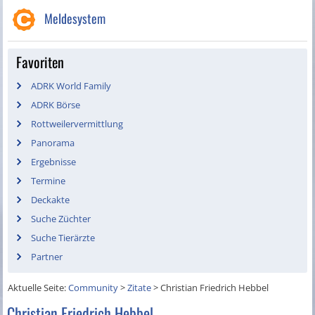
Meldesystem
Favoriten
ADRK World Family
ADRK Börse
Rottweilervermittlung
Panorama
Ergebnisse
Termine
Deckakte
Suche Züchter
Suche Tierärzte
Partner
Aktuelle Seite:
Community
>
Zitate
>
Christian Friedrich Hebbel
Christian Friedrich Hebbel