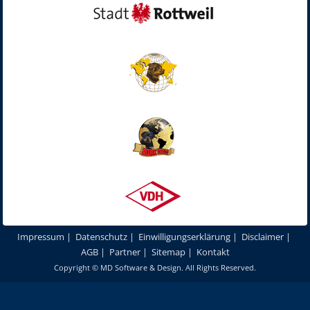
Impressum
|
Datenschutz
|
Einwilligungserklärung
|
Disclaimer
|
AGB
|
Partner
|
Sitemap
|
Kontakt
Copyright ©
MD Software & Design
. All Rights Reserved.