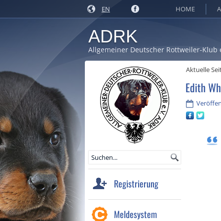
EN
HOME
A
ADRK
Allgemeiner Deutscher Rottweiler-Klub 
Aktuelle Sei
Edith Wh
Veröffen
Registrierung
Meldesystem