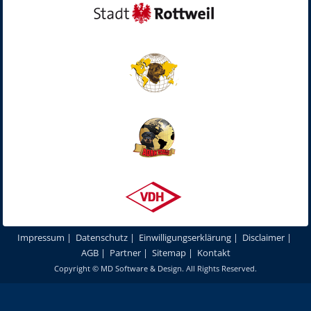
Impressum
|
Datenschutz
|
Einwilligungserklärung
|
Disclaimer
|
AGB
|
Partner
|
Sitemap
|
Kontakt
Copyright ©
MD Software & Design
. All Rights Reserved.