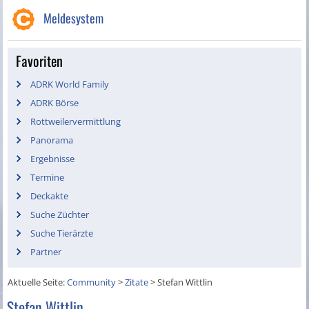
Meldesystem
Favoriten
ADRK World Family
ADRK Börse
Rottweilervermittlung
Panorama
Ergebnisse
Termine
Deckakte
Suche Züchter
Suche Tierärzte
Partner
Aktuelle Seite:
Community
>
Zitate
>
Stefan Wittlin
Stefan Wittlin