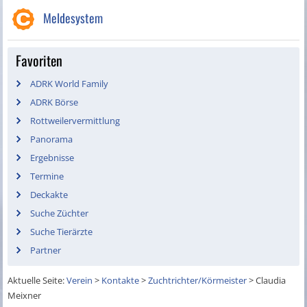
Meldesystem
Favoriten
ADRK World Family
ADRK Börse
Rottweilervermittlung
Panorama
Ergebnisse
Termine
Deckakte
Suche Züchter
Suche Tierärzte
Partner
Aktuelle Seite:
Verein
>
Kontakte
>
Zuchtrichter/Körmeister
>
Claudia
Meixner