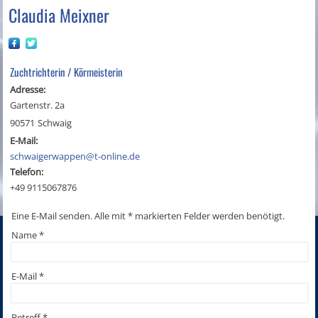
Claudia Meixner
Zuchtrichterin / Körmeisterin
Adresse:
Gartenstr. 2a
90571
Schwaig
E-Mail:
schwaigerwappen@t-online.de
Telefon:
+49 9115067876
Eine E-Mail senden. Alle mit * markierten Felder werden benötigt.
Name
*
E-Mail
*
Betreff
*