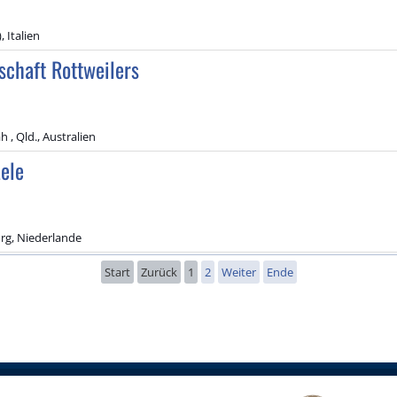
, Italien
schaft Rottweilers
 , Qld., Australien
ele
urg, Niederlande
Start
Zurück
1
2
Weiter
Ende