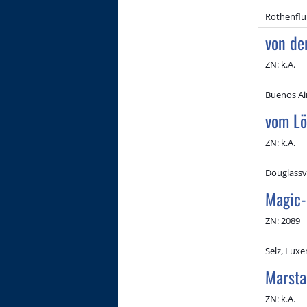
Rothenflu
von de
ZN: k.A.
Buenos Air
vom Lö
ZN: k.A.
Douglassvi
Magic-
ZN: 2089
Selz, Lux
Marsta
ZN: k.A.