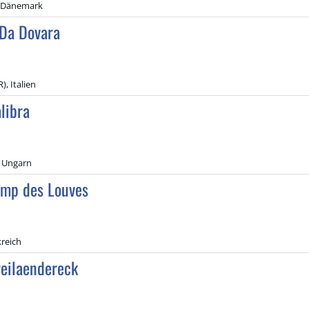
, Dänemark
Da Dovara
), Italien
libra
 Ungarn
mp des Louves
kreich
eilaendereck