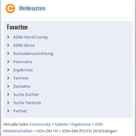
Meldesystem
Favoriten
ADRK World Family
ADRK Börse
Rottweilervermittlung
Panorama
Ergebnisse
Termine
Deckakte
Suche Züchter
Suche Tierärzte
Partner
Aktuelle Seite:
Community
>
Galerie
>
Ergebnisse
>
VDH
Meisterschaften
>
VDH-DM FH
>
VDH-DM IPO-FH 2018 Edingen